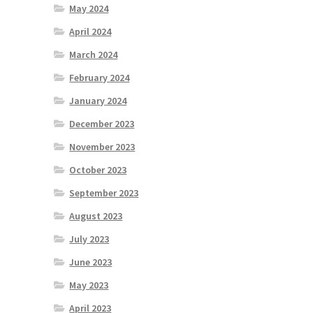
May 2024
April 2024
March 2024
February 2024
January 2024
December 2023
November 2023
October 2023
September 2023
August 2023
July 2023
June 2023
May 2023
April 2023