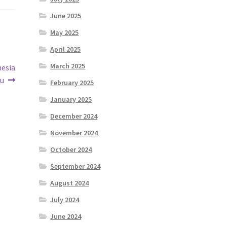
June 2025
May 2025
April 2025
March 2025
nesia
ru
February 2025
January 2025
December 2024
November 2024
October 2024
September 2024
August 2024
July 2024
June 2024