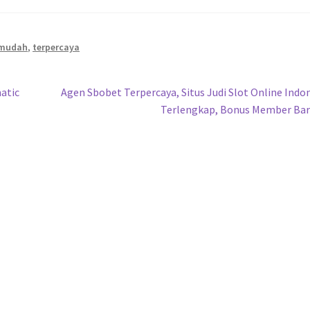
mudah
,
terpercaya
Next
atic
Agen Sbobet Terpercaya, Situs Judi Slot Online Indo
post:
Terlengkap, Bonus Member Ba