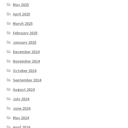
May 2025
April 2025
March 2025
February 2025
January 2025
December 2024
November 2024
October 2024
September 2024
August 2024
July 2024
June 2024
May 2024
April 2024