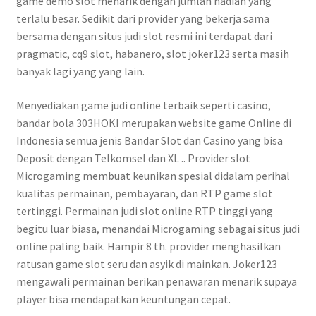
game demo slot menarik dengan jumlah hadiah yang
terlalu besar. Sedikit dari provider yang bekerja sama
bersama dengan situs judi slot resmi ini terdapat dari
pragmatic, cq9 slot, habanero, slot joker123 serta masih
banyak lagi yang yang lain.
Menyediakan game judi online terbaik seperti casino,
bandar bola 303HOKI merupakan website game Online di
Indonesia semua jenis Bandar Slot dan Casino yang bisa
Deposit dengan Telkomsel dan XL .. Provider slot
Microgaming membuat keunikan spesial didalam perihal
kualitas permainan, pembayaran, dan RTP game slot
tertinggi. Permainan judi slot online RTP tinggi yang
begitu luar biasa, menandai Microgaming sebagai situs judi
online paling baik. Hampir 8 th. provider menghasilkan
ratusan game slot seru dan asyik di mainkan. Joker123
mengawali permainan berikan penawaran menarik supaya
player bisa mendapatkan keuntungan cepat.