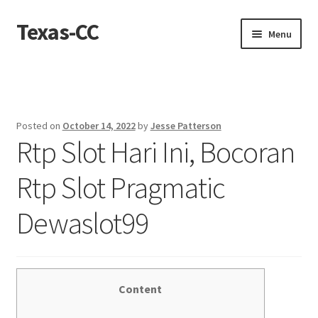
Texas-CC
Skip
Skip
Menu
to
to
navigation
content
Home
About us
Posted on
October 14, 2022
by
Jesse Patterson
Rtp Slot Hari Ini, Bocoran
Contact Us
Rtp Slot Pragmatic
Contact us
Dewaslot99
Privacy Policy
Content