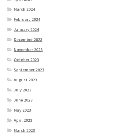
March 2024
February 2024
January 2024
December 2023
November 2023
October 2023
September 2023
August 2023
July 2023
June 2023
May 2023
April 2023
March 2023