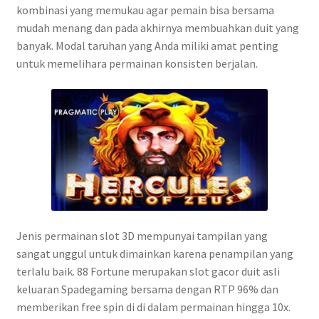
kombinasi yang memukau agar pemain bisa bersama
mudah menang dan pada akhirnya membuahkan duit yang
banyak. Modal taruhan yang Anda miliki amat penting
untuk memelihara permainan konsisten berjalan.
Jenis permainan slot 3D mempunyai tampilan yang
sangat unggul untuk dimainkan karena penampilan yang
terlalu baik. 88 Fortune merupakan slot gacor duit asli
keluaran Spadegaming bersama dengan RTP 96% dan
memberikan free spin di di dalam permainan hingga 10x.