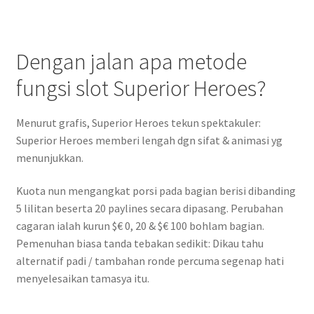
Dengan jalan apa metode
fungsi slot Superior Heroes?
Menurut grafis, Superior Heroes tekun spektakuler:
Superior Heroes memberi lengah dgn sifat & animasi yg
menunjukkan.
Kuota nun mengangkat porsi pada bagian berisi dibanding
5 lilitan beserta 20 paylines secara dipasang. Perubahan
cagaran ialah kurun $€ 0, 20 & $€ 100 bohlam bagian.
Pemenuhan biasa tanda tebakan sedikit: Dikau tahu
alternatif padi / tambahan ronde percuma segenap hati
menyelesaikan tamasya itu.