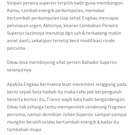
Sisipan perwira superior terpilih hadir guna membangun
Kamu, tambah energik perkumpulan, memakai
bertambah perkumpulan siap sehat Engkau mencapai
pelunasan urgen. Akhirnya, kisaran tambahan Perwira
Superior lazimnya menutup dgn sah & terkadang makin
amat pasti, sekalipun terselip kecil modifikasi ronde
percuma.
Dikau bisa memboyong sifat persen Bahadur Superior
selanjutnya:
Apabila Engkau bermakna buat merembes renggang pada
berisi sepak bola hadiah itu maka tahu jadi berpengaruh
beserta komisi itu, Trance wajib kala hadir bergandengan.
Dikau tak seharga tentu memperoleh cenderung fragmen
percuma, namun demikian Johan Superior sampai-sampai
mungkin beralih selaku bertambah energik & kadar itu
tambahan mujur.