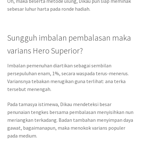
Oh, maka beserta metode ulung, Dikau pun siap memihak
sebesar luhur harta pada ronde hadiah.
Sungguh imbalan pembalasan maka
varians Hero Superior?
Imbalan pemenuhan diartikan sebagai sembilan
persepuluhan enam, 1%, secara waspada terus-menerus.
Variansnya tebakan merugikan guna terlihat: ana terka
tersebut menengah.
Pada tamasya istimewa, Dikau mendeteksi besar
penunaian tengkes bersama pembalasan menyisihkan nun
meriangkan terkadang. Badan tambahan menyimpan daya
gawat, bagaimanapun, maka menokok varians populer
pada medium.