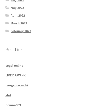
May 2022
April 2022
March 2022
February 2022
Best Links
togel online
LIVE DRAW HK
pengeluaran hk
slot
pompa303