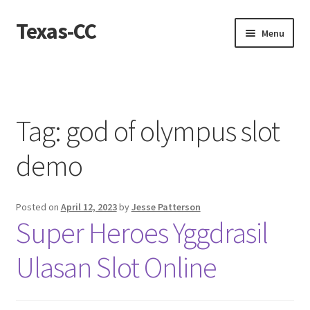
Texas-CC
Skip
Skip
Menu
to
to
navigation
content
Home
About us
Tag:
god of olympus slot
Contact Us
demo
Contact us
Posted on
April 12, 2023
by
Jesse Patterson
Privacy Policy
Super Heroes Yggdrasil
Ulasan Slot Online