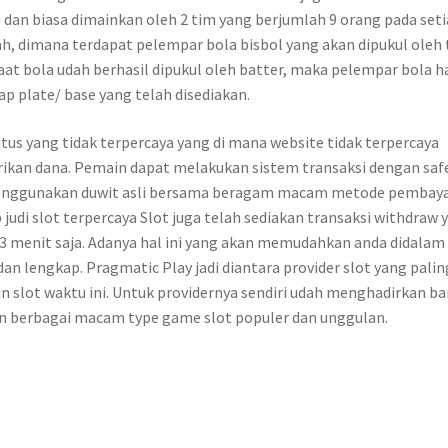
dan biasa dimainkan oleh 2 tim yang berjumlah 9 orang pada set
ah, dimana terdapat pelempar bola bisbol yang akan dipukul oleh
t bola udah berhasil dipukul oleh batter, maka pelempar bola h
p plate/ base yang telah disediakan.
situs yang tidak terpercaya yang di mana website tidak terpercaya
rikan dana. Pemain dapat melakukan sistem transaksi dengan saf
menggunakan duwit asli bersama beragam macam metode pembay
 judi slot terpercaya Slot juga telah sediakan transaksi withdraw 
 3 menit saja. Adanya hal ini yang akan memudahkan anda didalam
n lengkap. Pragmatic Play jadi diantara provider slot yang palin
n slot waktu ini. Untuk providernya sendiri udah menghadirkan b
kan berbagai macam type game slot populer dan unggulan.