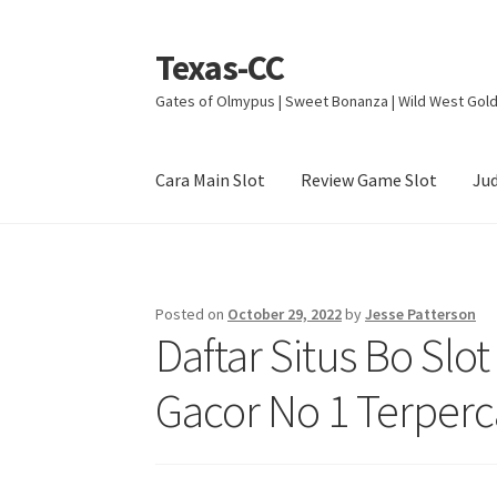
Texas-CC
Skip
Skip
to
to
Gates of Olmypus | Sweet Bonanza | Wild West Gol
navigation
content
Cara Main Slot
Review Game Slot
Jud
Home
About us
Contact Us
Contact us
Privacy 
Posted on
October 29, 2022
by
Jesse Patterson
Daftar Situs Bo Slo
Gacor No 1 Terperc