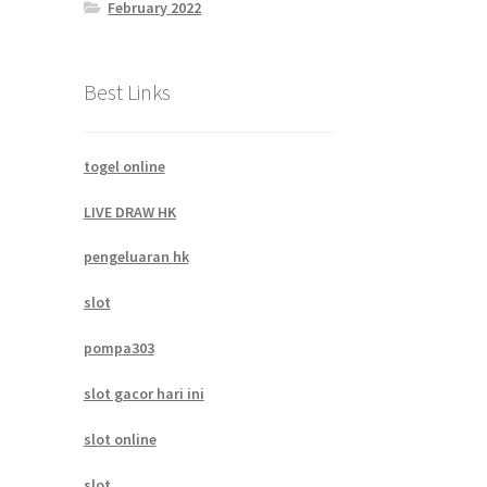
February 2022
Best Links
togel online
LIVE DRAW HK
pengeluaran hk
slot
pompa303
slot gacor hari ini
slot online
slot