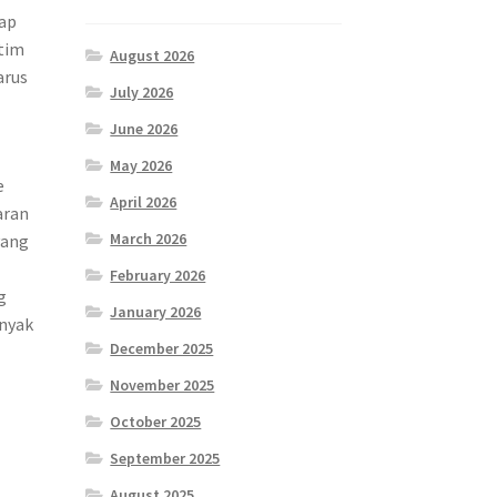
iap
 tim
August 2026
arus
July 2026
June 2026
May 2026
e
April 2026
aran
March 2026
yang
February 2026
g
January 2026
anyak
December 2025
November 2025
October 2025
September 2025
August 2025