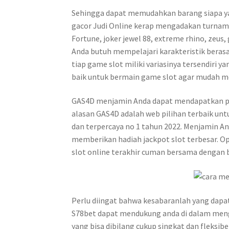
Sehingga dapat memudahkan barang siapa yang
gacor Judi Online kerap mengadakan turnam
Fortune, joker jewel 88, extreme rhino, zeus
Anda butuh mempelajari karakteristik berasal
tiap game slot miliki variasinya tersendiri 
baik untuk bermain game slot agar mudah m
GAS4D menjamin Anda dapat mendapatkan pen
alasan GAS4D adalah web pilihan terbaik unt
dan terpercaya no 1 tahun 2022. Menjamin A
memberikan hadiah jackpot slot terbesar. O
slot online terakhir cuman bersama dengan 
Perlu diingat bahwa kesabaranlah yang dapat
S78bet dapat mendukung anda di dalam men
yang bisa dibilang cukup singkat dan fleksibe