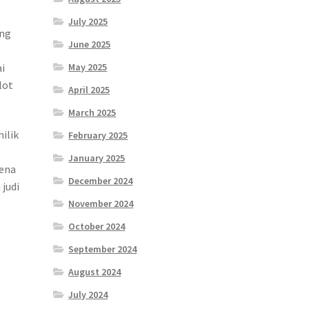
July 2025
ang
June 2025
ai
May 2025
lot
April 2025
March 2025
ilik
February 2025
January 2025
rena
December 2024
judi
November 2024
October 2024
September 2024
August 2024
July 2024