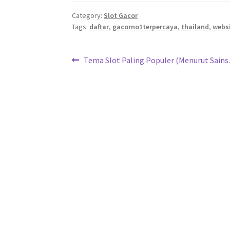
Category:
Slot Gacor
Tags:
daftar
,
gacorno1terpercaya
,
thailand
,
webs
Post
Previous
Tema Slot Paling Populer (Menurut Sains. 
post:
navigation