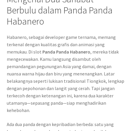
Berbulu dalam Panda Panda
Habanero
Habanero, sebagai developer game ternama, memang
terkenal dengan kualitas grafis dan animasi yang
memukau. Di slot
Panda Panda Habanero
, mereka tidak
mengecewakan. Kamu langsung disambut oleh
pemandangan pegunungan Asia yang damai, dengan
nuansa warna hijau dan biru yang menenangkan. Latar
belakangnya seperti lukisan tradisional Tiongkok, lengkap
dengan pepohonan dan langit yang cerah. Tapi jangan
terkecoh dengan ketenangan ini, karena dua karakter
utamanya—sepasang panda—siap menghadirikan
kehebohan.
Ada dua panda dengan kepribadian berbeda: satu yang