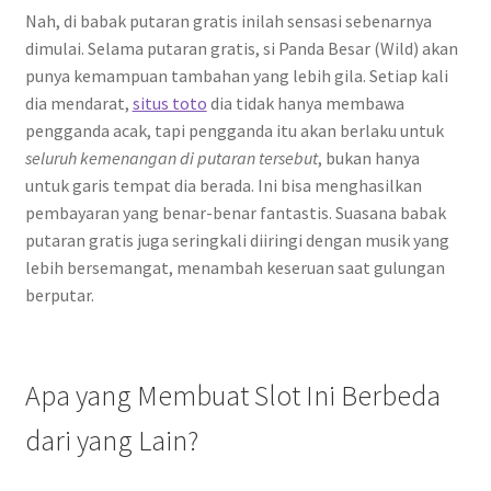
Nah, di babak putaran gratis inilah sensasi sebenarnya
dimulai. Selama putaran gratis, si Panda Besar (Wild) akan
punya kemampuan tambahan yang lebih gila. Setiap kali
dia mendarat,
situs toto
dia tidak hanya membawa
pengganda acak, tapi pengganda itu akan berlaku untuk
seluruh kemenangan di putaran tersebut
, bukan hanya
untuk garis tempat dia berada. Ini bisa menghasilkan
pembayaran yang benar-benar fantastis. Suasana babak
putaran gratis juga seringkali diiringi dengan musik yang
lebih bersemangat, menambah keseruan saat gulungan
berputar.
Apa yang Membuat Slot Ini Berbeda
dari yang Lain?