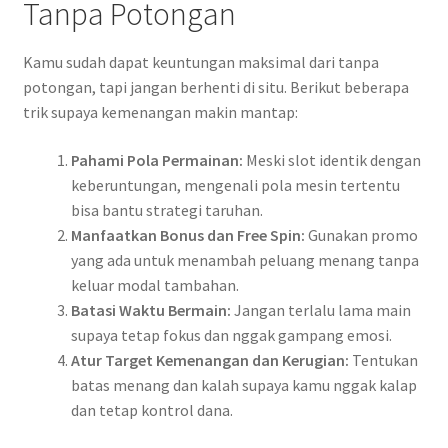
Tanpa Potongan
Kamu sudah dapat keuntungan maksimal dari tanpa
potongan, tapi jangan berhenti di situ. Berikut beberapa
trik supaya kemenangan makin mantap:
Pahami Pola Permainan:
Meski slot identik dengan
keberuntungan, mengenali pola mesin tertentu
bisa bantu strategi taruhan.
Manfaatkan Bonus dan Free Spin:
Gunakan promo
yang ada untuk menambah peluang menang tanpa
keluar modal tambahan.
Batasi Waktu Bermain:
Jangan terlalu lama main
supaya tetap fokus dan nggak gampang emosi.
Atur Target Kemenangan dan Kerugian:
Tentukan
batas menang dan kalah supaya kamu nggak kalap
dan tetap kontrol dana.