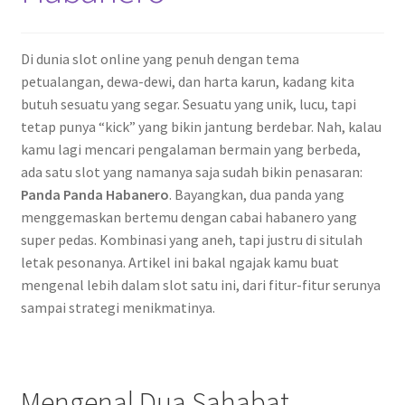
Di dunia slot online yang penuh dengan tema
petualangan, dewa-dewi, dan harta karun, kadang kita
butuh sesuatu yang segar. Sesuatu yang unik, lucu, tapi
tetap punya “kick” yang bikin jantung berdebar. Nah, kalau
kamu lagi mencari pengalaman bermain yang berbeda,
ada satu slot yang namanya saja sudah bikin penasaran:
Panda Panda Habanero
. Bayangkan, dua panda yang
menggemaskan bertemu dengan cabai habanero yang
super pedas. Kombinasi yang aneh, tapi justru di situlah
letak pesonanya. Artikel ini bakal ngajak kamu buat
mengenal lebih dalam slot satu ini, dari fitur-fitur serunya
sampai strategi menikmatinya.
Mengenal Dua Sahabat