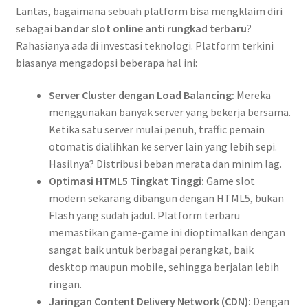
Lantas, bagaimana sebuah platform bisa mengklaim diri
sebagai
bandar slot online anti rungkad terbaru
?
Rahasianya ada di investasi teknologi. Platform terkini
biasanya mengadopsi beberapa hal ini:
Server Cluster dengan Load Balancing:
Mereka
menggunakan banyak server yang bekerja bersama.
Ketika satu server mulai penuh, traffic pemain
otomatis dialihkan ke server lain yang lebih sepi.
Hasilnya? Distribusi beban merata dan minim lag.
Optimasi HTML5 Tingkat Tinggi:
Game slot
modern sekarang dibangun dengan HTML5, bukan
Flash yang sudah jadul. Platform terbaru
memastikan game-game ini dioptimalkan dengan
sangat baik untuk berbagai perangkat, baik
desktop maupun mobile, sehingga berjalan lebih
ringan.
Jaringan Content Delivery Network (CDN):
Dengan