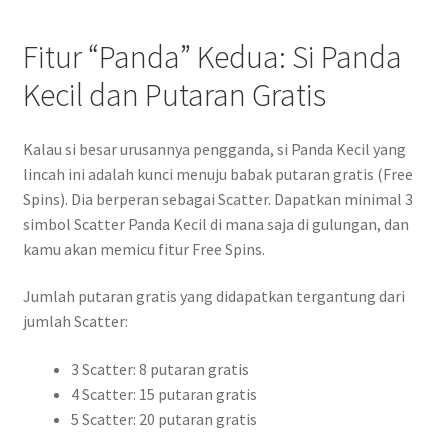
Fitur “Panda” Kedua: Si Panda
Kecil dan Putaran Gratis
Kalau si besar urusannya pengganda, si Panda Kecil yang
lincah ini adalah kunci menuju babak putaran gratis (Free
Spins). Dia berperan sebagai Scatter. Dapatkan minimal 3
simbol Scatter Panda Kecil di mana saja di gulungan, dan
kamu akan memicu fitur Free Spins.
Jumlah putaran gratis yang didapatkan tergantung dari
jumlah Scatter:
3 Scatter: 8 putaran gratis
4 Scatter: 15 putaran gratis
5 Scatter: 20 putaran gratis