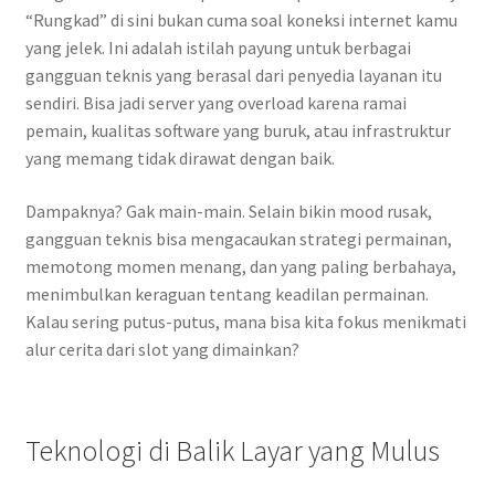
“Rungkad” di sini bukan cuma soal koneksi internet kamu
yang jelek. Ini adalah istilah payung untuk berbagai
gangguan teknis yang berasal dari penyedia layanan itu
sendiri. Bisa jadi server yang overload karena ramai
pemain, kualitas software yang buruk, atau infrastruktur
yang memang tidak dirawat dengan baik.
Dampaknya? Gak main-main. Selain bikin mood rusak,
gangguan teknis bisa mengacaukan strategi permainan,
memotong momen menang, dan yang paling berbahaya,
menimbulkan keraguan tentang keadilan permainan.
Kalau sering putus-putus, mana bisa kita fokus menikmati
alur cerita dari slot yang dimainkan?
Teknologi di Balik Layar yang Mulus