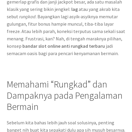
gemerlap grafis dan janji jackpot besar, ada satu masalah
klasik yang sering bikin jengkel:
lag
atau yang akrab kita
sebut
rungkad
. Bayangkan lagi asyik-asyiknya memutar
gulungan, fitur bonus hampie muncul, tiba-tiba layar
freeze. Atau lebih parah, koneksi terputus sama sekali saat
menang. Frustrasi, kan? Nah, di tengah maraknya pilihan,
konsep
bandar slot online anti rungkad terbaru
jadi
semacam oasis bagi para pencari kenyamanan bermain.
Memahami “Rungkad” dan
Dampaknya pada Pengalaman
Bermain
Sebelum kita bahas lebih jauh soal solusinya, penting
banget nih buat kita sepakati dulu apa sih musuh besarnya.