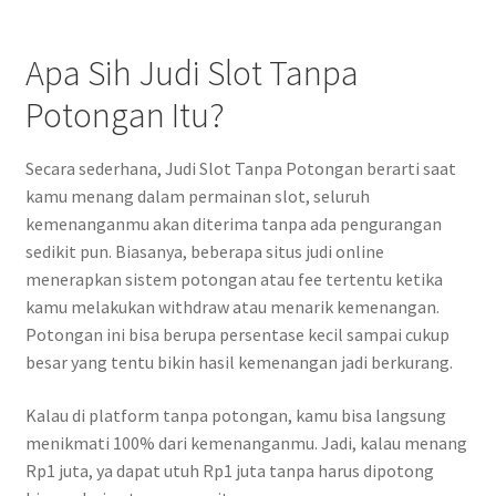
Apa Sih Judi Slot Tanpa
Potongan Itu?
Secara sederhana, Judi Slot Tanpa Potongan berarti saat
kamu menang dalam permainan slot, seluruh
kemenanganmu akan diterima tanpa ada pengurangan
sedikit pun. Biasanya, beberapa situs judi online
menerapkan sistem potongan atau fee tertentu ketika
kamu melakukan withdraw atau menarik kemenangan.
Potongan ini bisa berupa persentase kecil sampai cukup
besar yang tentu bikin hasil kemenangan jadi berkurang.
Kalau di platform tanpa potongan, kamu bisa langsung
menikmati 100% dari kemenanganmu. Jadi, kalau menang
Rp1 juta, ya dapat utuh Rp1 juta tanpa harus dipotong