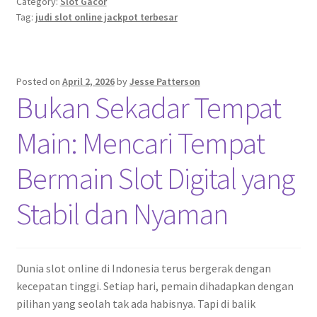
Category:
Slot Gacor
Tag:
judi slot online jackpot terbesar
Posted on
April 2, 2026
by
Jesse Patterson
Bukan Sekadar Tempat
Main: Mencari Tempat
Bermain Slot Digital yang
Stabil dan Nyaman
Dunia slot online di Indonesia terus bergerak dengan
kecepatan tinggi. Setiap hari, pemain dihadapkan dengan
pilihan yang seolah tak ada habisnya. Tapi di balik