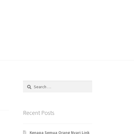
Search
for:
Recent Posts
Kenapa Semua Orang Nyari Link