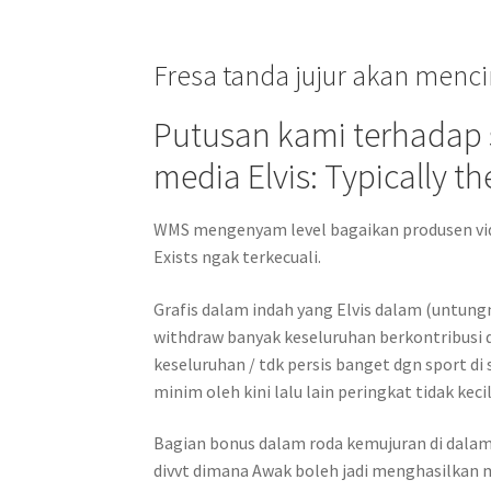
Fresa tanda jujur akan mencin
Putusan kami terhadap 
media Elvis: Typically the
WMS mengenyam level bagaikan produsen video 
Exists ngak terkecuali.
Grafis dalam indah yang Elvis dalam (untung
withdraw banyak keseluruhan berkontribusi
keseluruhan / tdk persis banget dgn sport di 
minim oleh kini lalu lain peringkat tidak kec
Bagian bonus dalam roda kemujuran di dalam
divvt dimana Awak boleh jadi menghasilkan 