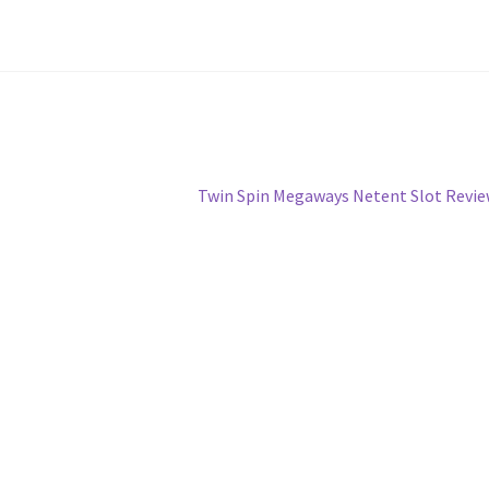
Next
Twin Spin Megaways Netent Slot Revi
post: