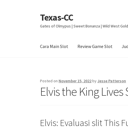
Texas-CC
Skip
Skip
to
to
Gates of Olmypus | Sweet Bonanza | Wild West Gol
navigation
content
Cara Main Slot
Review Game Slot
Jud
Home
About us
Contact Us
Contact us
Privacy 
Posted on
November 15, 2022
by
Jesse Patterson
Elvis the King Live
Elvis: Evaluasi slit This 