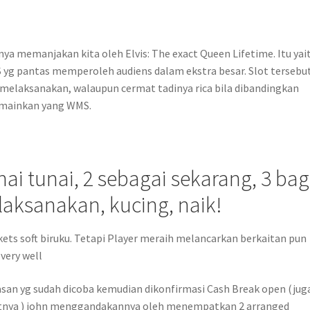
ya memanjakan kita oleh Elvis: The exact Queen Lifetime. Itu yai
 yg pantas memperoleh audiens dalam ekstra besar. Slot tersebu
a melaksanakan, walaupun cermat tadinya rica bila dibandingkan
 mainkan yang WMS.
nai tunai, 2 sebagai sekarang, 3 bag
aksanakan, kucing, naik!
ts soft biruku. Tetapi Player meraih melancarkan berkaitan pun
very well
gasan yg sudah dicoba kemudian dikonfirmasi Cash Break open (jug
anjutnya ) john menggandakannya oleh menempatkan 2 arranged