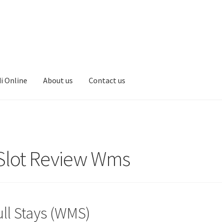
d
i Online
About us
Contact us
Policy
s Slot Review Wms
Full Stays (WMS)