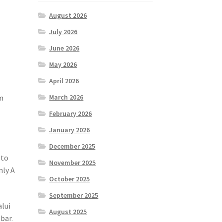
August 2026
July 2026
June 2026
May 2026
April 2026
am
March 2026
February 2026
January 2026
December 2025
 to
November 2025
nly A
October 2025
September 2025
alui
August 2025
bar.