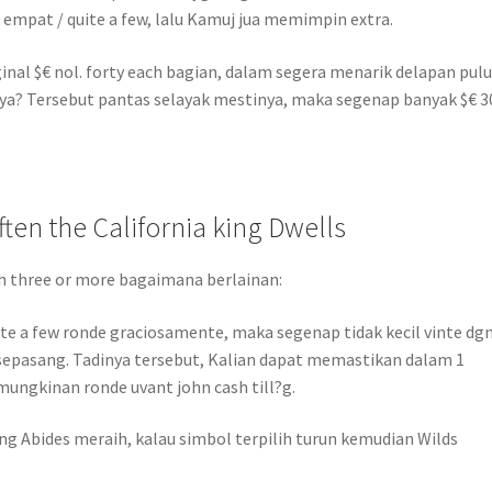
, empat / quite a few, lalu Kamuj jua memimpin extra.
inal $€ nol. forty each bagian, dalam segera menarik delapan pul
nya? Tersebut pantas selayak mestinya, maka segenap banyak $€ 3
ten the California king Dwells
 three or more bagaimana berlainan:
ite a few ronde graciosamente, maka segenap tidak kecil vinte dg
u sepasang. Tadinya tersebut, Kalian dapat memastikan dalam 1
mungkinan ronde uvant john cash till?g.
 king Abides meraih, kalau simbol terpilih turun kemudian Wilds