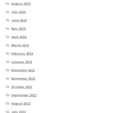
August 2023
July 2023
June 2023
May 2023
April 2023
March 2023
February 2023
January 2023
December 2022
November 2022
October 2022
September 2022
August 2022
July 2022