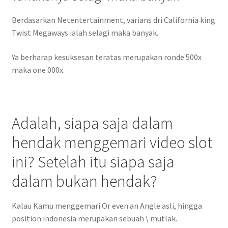
Berdasarkan Netentertainment, varians dri California king
Twist Megaways ialah selagi maka banyak.
Ya berharap kesuksesan teratas merupakan ronde 500x
maka one 000x.
Adalah, siapa saja dalam
hendak menggemari video slot
ini? Setelah itu siapa saja
dalam bukan hendak?
Kalau Kamu menggemari Or even an Angle asli, hingga
position indonesia merupakan sebuah \ mutlak.