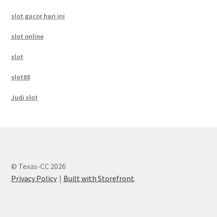
slot gacor hari ini
slot online
slot
slot88
Judi slot
© Texas-CC 2026
Privacy Policy
Built with Storefront
.