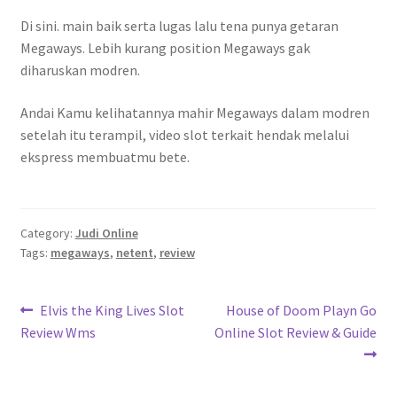
Di sini. main baik serta lugas lalu tena punya getaran
Megaways. Lebih kurang position Megaways gak
diharuskan modren.
Andai Kamu kelihatannya mahir Megaways dalam modren
setelah itu terampil, video slot terkait hendak melalui
ekspress membuatmu bete.
Category:
Judi Online
Tags:
megaways
,
netent
,
review
Post
Previous
Next
Elvis the King Lives Slot
House of Doom Playn Go
post:
post:
Review Wms
Online Slot Review & Guide
navigation