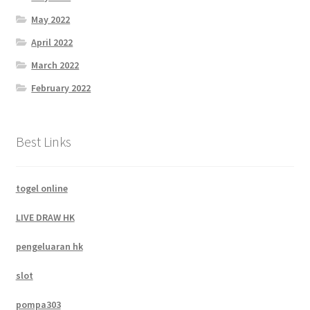
May 2022
April 2022
March 2022
February 2022
Best Links
togel online
LIVE DRAW HK
pengeluaran hk
slot
pompa303