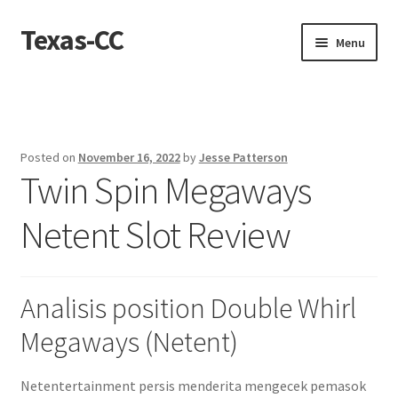
Texas-CC
Skip
Skip
Menu
to
to
navigation
content
Home
About us
Posted on
November 16, 2022
by
Jesse Patterson
Twin Spin Megaways
Contact Us
Netent Slot Review
Contact us
Privacy Policy
Analisis position Double Whirl
Megaways (Netent)
Netentertainment persis menderita mengecek pemasok