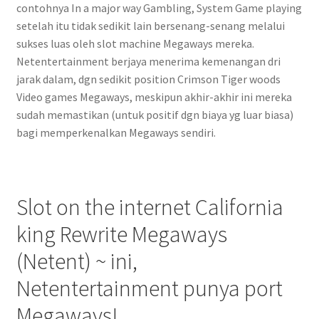
contohnya In a major way Gambling, System Game playing
setelah itu tidak sedikit lain bersenang-senang melalui
sukses luas oleh slot machine Megaways mereka.
Netentertainment berjaya menerima kemenangan dri
jarak dalam, dgn sedikit position Crimson Tiger woods
Video games Megaways, meskipun akhir-akhir ini mereka
sudah memastikan (untuk positif dgn biaya yg luar biasa)
bagi memperkenalkan Megaways sendiri.
Slot on the internet California
king Rewrite Megaways
(Netent) ~ ini,
Netentertainment punya port
Megaways!