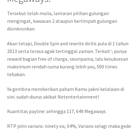
Tersebut telah mulia, lantaran pilihan gulungan
mengingat, kawasan 2 ataupun berlimpah gulungan
disinkronkan.
Akan tetapi, Double Spin and rewrite dirilis pula di 1 tahun
2013 serta terasa agak tertinggal zaman. Terkait \ punya
reward bagian free of charge, seumpama, lalu kesuksesan
maksimum rendah cuma kurang lebih you, 500 times
tebakan.
Ya gembira memberikan paham Kamu yakni kelalaian di
sini. sudah diurus akibat Netentertainment!
Kuantitas payline: sehingga 117, 649 Megaways
RTP john varians: ninety six, 04%, Varians selagi maka gede