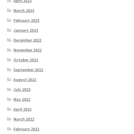
April 2023
March 2023
February 2023
January 2023
December 2022
November 2022
October 2022
September 2022
August 2022
July 2022
May 2022
April 2022
March 2022
February 2022