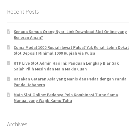
Recent Posts
Kenapa Semua Orang Nyari Link Download Slot Online yang
Beneran Aman?
Cuma Modal 1000 Rupiah lewat Pulsa? Yuk Kenali Lebih Dekat
Slot Deposit Minimal 1000 Rupiah via Pulsa
RTP Live Slot Admin Hari Ini: Panduan Lengkap Biar Gak
Salah Pilih Mesin dan Main Makin Cuan
Rasakan Getaran Asia yang Manis dan Pedas dengan Panda
Panda Habanero
Main Slot Online: Bedanya Pola Kombinasi Turbo Sama
Manual yang Wajib Kamu Tahu
Archives