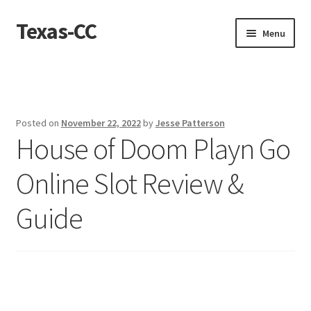
Texas-CC
Skip
Skip
Menu
to
to
navigation
content
Home
About us
Posted on
November 22, 2022
by
Jesse Patterson
House of Doom Playn Go
Contact Us
Online Slot Review &
Contact us
Guide
Privacy Policy