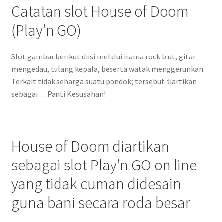
Catatan slot House of Doom
(Play’n GO)
Slot gambar berikut diisi melalui irama rock biut, gitar
mengedau, tulang kepala, beserta watak menggerunkan.
Terkait tidak seharga suatu pondok; tersebut diartikan
sebagai… Panti Kesusahan!
House of Doom diartikan
sebagai slot Play’n GO on line
yang tidak cuman didesain
guna bani secara roda besar