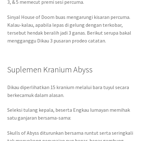
3, & 5 memecut premi sesi percuma.
Sinyal House of Doom buas mengarungi kisaran percuma.
Kalau-kalau, apabila lepas di gelung dengan terkobar,
tersebut hendak beralih jadi 3 ganas. Berikut serupa bakal
mengganggu Dikau 3 pusaran prodeo catatan.
Suplemen Kranium Abyss
Dikau diperlihatkan 15 kranium melalui bara tuyul secara
berkecamuk dalam alasan.
Seleksi tulang kepala, beserta Engkau lumayan memihak
satu ganjaran bersama-sama:
Skulls of Abyss diturunkan bersama runtut serta seringkali
tak menyokong penunaian nun benar-benar gembung