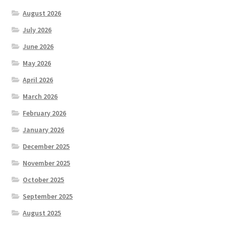
August 2026
July 2026
June 2026
May 2026
April 2026
March 2026
February 2026
January 2026
December 2025
November 2025
October 2025
September 2025
August 2025