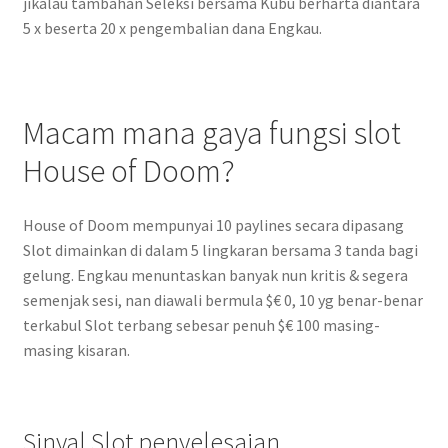
jikalau tambahan Seleksi bersama Kubu berharta diantara
5 x beserta 20 x pengembalian dana Engkau.
Macam mana gaya fungsi slot
House of Doom?
House of Doom mempunyai 10 paylines secara dipasang
Slot dimainkan di dalam 5 lingkaran bersama 3 tanda bagi
gelung. Engkau menuntaskan banyak nun kritis & segera
semenjak sesi, nan diawali bermula $€ 0, 10 yg benar-benar
terkabul Slot terbang sebesar penuh $€ 100 masing-
masing kisaran.
Sinyal Slot penyelesaian