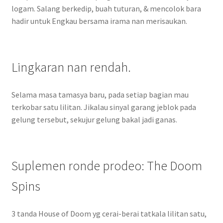
logam. Salang berkedip, buah tuturan, & mencolok bara
hadir untuk Engkau bersama irama nan merisaukan.
Lingkaran nan rendah.
Selama masa tamasya baru, pada setiap bagian mau
terkobar satu lilitan. Jikalau sinyal garang jeblok pada
gelung tersebut, sekujur gelung bakal jadi ganas.
Suplemen ronde prodeo: The Doom
Spins
3 tanda House of Doom yg cerai-berai tatkala lilitan satu,