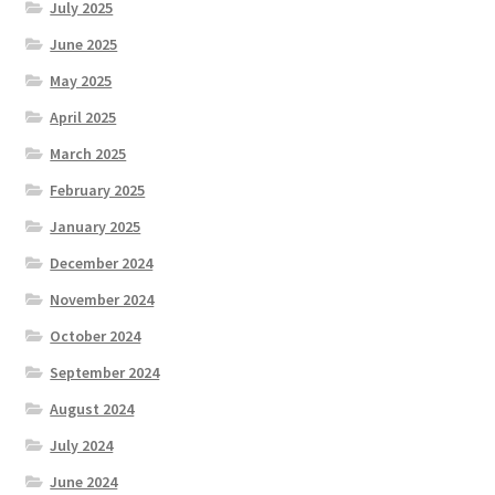
July 2025
June 2025
May 2025
April 2025
March 2025
February 2025
January 2025
December 2024
November 2024
October 2024
September 2024
August 2024
July 2024
June 2024