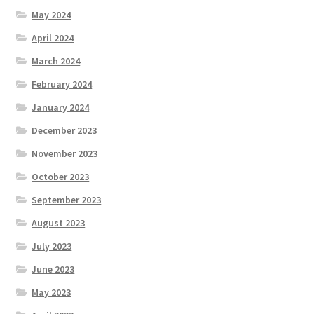
May 2024
April 2024
March 2024
February 2024
January 2024
December 2023
November 2023
October 2023
September 2023
August 2023
July 2023
June 2023
May 2023