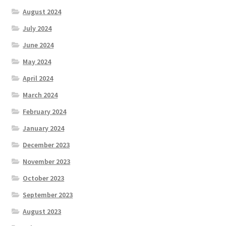
August 2024
July 2024
June 2024
May 2024
April 2024
March 2024
February 2024
January 2024
December 2023
November 2023
October 2023
September 2023
August 2023