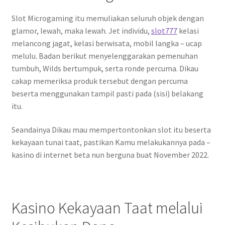
Slot Microgaming itu memuliakan seluruh objek dengan
glamor, lewah, maka lewah. Jet individu,
slot777
kelasi
melancong jagat, kelasi berwisata, mobil langka – ucap
melulu. Badan berikut menyelenggarakan pemenuhan
tumbuh, Wilds bertumpuk, serta ronde percuma. Dikau
cakap memeriksa produk tersebut dengan percuma
beserta menggunakan tampil pasti pada (sisi) belakang
itu.
Seandainya Dikau mau mempertontonkan slot itu beserta
kekayaan tunai taat, pastikan Kamu melakukannya pada –
kasino di internet beta nun berguna buat November 2022.
Kasino Kekayaan Taat melalui