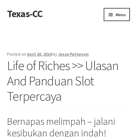
Texas-CC
Skip
Skip
Menu
to
to
navigation
content
Home
About us
Posted on
April 28, 2024
by
Jesse Patterson
Life of Riches >> Ulasan
Contact Us
And Panduan Slot
Contact us
Terpercaya
Privacy Policy
Bernapas melimpah – jalani
kesibukan dengan indah!