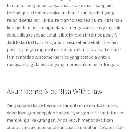
bersama dengan bertanya tautan alternatif yang ada
terhadap customer service melalui fitur livechat yang
telah disediakan. Link alternatif disediakan untuk berikan
kemudahan bettor agar dapat mengakses situs yang tak
dapat dibuka sebab telah diblokir oleh internet positif.
Jadi kalau bettor mengalami kesusahan sebab internet
positif, jangan ragu untuk menanyakan tautan alternatif
lain terhadap customer service yang tersedia untuk
melayani segala bettor yang memerlukan pertolongan.
Akun Demo Slot Bisa Withdraw
Yang suka website bersama tampilan menarik dan unik,
download gampang dan banyak type game. Tetapi situs ini
mempunyai kekurangan, Anda butuh menonaktifkan
adblock untuk mendapatkan tautan unduhan, tetapi tidak