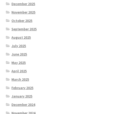
December 2025
November 2025
October 2025
September 2025
August 2025
July 2025
June 2025
May 2025
April 2025
March 2025
February 2025
January 2025
December 2024
November 2024