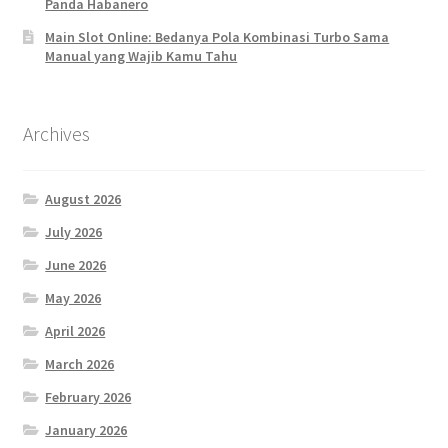
Panda Habanero
Main Slot Online: Bedanya Pola Kombinasi Turbo Sama
Manual yang Wajib Kamu Tahu
Archives
August 2026
July 2026
June 2026
May 2026
April 2026
March 2026
February 2026
January 2026