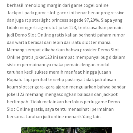
berhasil menolong margin dari game togel online.
Jackpot pada game slot gacor ini benar benar progressive
dan juga rtp starlight princess segede 97,20%. Siapa yang
tidak mengerti agen slot joker123, tentu asalkan pemain
judi Demo Slot Online gratis kalian berhenti paham rumor
dan warta berasal dari lebih dari satu slotter mania.
Memang sempat dikabarkan bahwa provider Demo Slot
Online gratis joker123 ini sempat mempunyai bug didalam
sistem permainannya maka pemain dengan modal
taruhan kecil sukses meraih manfaat hingga jutaan
Rupiah. Tapi perihal terselip pastinya tidak jadi alasan
kaum slotter gara-gara ajaran mengujarkan bahwa bandar
joker123 memang mengasongkan balasan dan jackpot
berlimpah. Tidak melainkan berfokus perlu game Demo
Slot Online gratis, saya tentu menasihati permainan
bersama taruhan judi online menarik Yang lain.