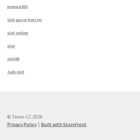
pompa303
slot gacor hari ini
slot online
slot
slot88
Judi slot
© Texas-CC 2026
Privacy Policy
Built with Storefront
.