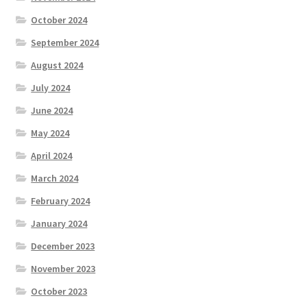
October 2024
September 2024
August 2024
July 2024
June 2024
May 2024
April 2024
March 2024
February 2024
January 2024
December 2023
November 2023
October 2023