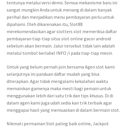
tentunya melalui versi demo. Semua mekanisme baru ini
sangat mungkin Anda untuk menang di dalam banyak
perihal dan menjadikan menu pembayaran perlu untuk
dipahami. Oleh dikarenakan itu, Slot88
merekomendasikan agar slotters slot memeriksa daftar
pembayaran tiap-tiap situs slot online gacor android
sebelum akan bermain. Jalur tersebut tidak lain adalah
melalui tombol berlabel INFO /i pada tiap-tiap mesin.
Untuk yang belum pernah join bersama Agen slot kami
selanjutnya ini panduan daftar mudah yang bisa
diterapkan. Agar tidak mengalami kekalahan waktu
memainkan gamenya maka mesti bagi pemain untuk
menggunakan lebih dari satu trik dan tips khusus. Di di
dalam agen kami juga udah sedia kan trik terbaik agar
menggapai hasil yang memuaskan di dalam bermain slot.
Nikmati permainan Slot paling baik online, Jackpot