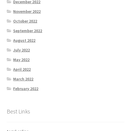
December 2022
November 2022
October 2022
September 2022
August 2022
July 2022
May 2022
April 2022
March 2022
February 2022
Best Links