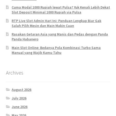
Cuma Modal 1000 Rupiah lewat Pulsa? Yuk Kenali Lebih Dekat
Slot Deposit Minimal 1000 Rupiah via Pulsa
RTP Live Slot Admin Hari Ini: Panduan Lengkap Biar Gak
Salah Pilih Mesin dan Main Makin Cuan
Rasakan Getaran Asia yang Manis dan Pedas dengan Panda
Panda Habanero
Main Slot Online: Bedanya Pola Kombinasi Turbo Sama
Manual yang Wajib Kamu Tahu
Archives
August 2026
July 2026
June 2026
May 2026