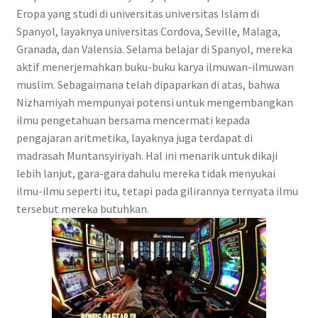
Eropa yang studi di universitas universitas Islam di
Spanyol, layaknya universitas Cordova, Seville, Malaga,
Granada, dan Valensia. Selama belajar di Spanyol, mereka
aktif menerjemahkan buku-buku karya ilmuwan-ilmuwan
muslim. Sebagaimana telah dipaparkan di atas, bahwa
Nizhamiyah mempunyai potensi untuk mengembangkan
ilmu pengetahuan bersama mencermati kepada
pengajaran aritmetika, layaknya juga terdapat di
madrasah Muntansyiriyah. Hal ini menarik untuk dikaji
lebih lanjut, gara-gara dahulu mereka tidak menyukai
ilmu-ilmu seperti itu, tetapi pada gilirannya ternyata ilmu
tersebut mereka butuhkan.