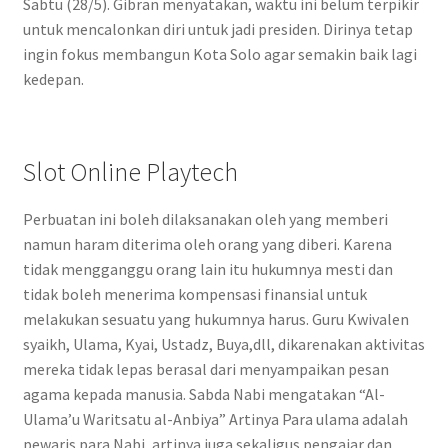
Sabtu (28/5). Gibran menyatakan, waktu ini belum terpikir
untuk mencalonkan diri untuk jadi presiden. Dirinya tetap
ingin fokus membangun Kota Solo agar semakin baik lagi
kedepan.
Slot Online Playtech
Perbuatan ini boleh dilaksanakan oleh yang memberi
namun haram diterima oleh orang yang diberi. Karena
tidak mengganggu orang lain itu hukumnya mesti dan
tidak boleh menerima kompensasi finansial untuk
melakukan sesuatu yang hukumnya harus. Guru Kwivalen
syaikh, Ulama, Kyai, Ustadz, Buya,dll, dikarenakan aktivitas
mereka tidak lepas berasal dari menyampaikan pesan
agama kepada manusia. Sabda Nabi mengatakan “Al-
Ulama’u Waritsatu al-Anbiya” Artinya Para ulama adalah
pewaris para Nabi, artinya juga sekaligus pengajar dan