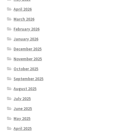
April 2026
March 2026
February 2026
January 2026
December 2025
November 2025
October 2025
September 2025
August 2025
July 2025
June 2025
May 2025
April 2025