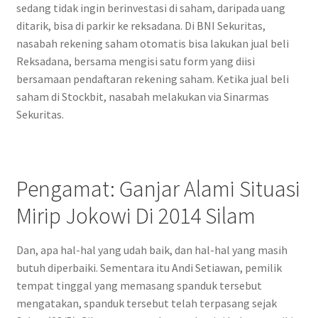
sedang tidak ingin berinvestasi di saham, daripada uang
ditarik, bisa di parkir ke reksadana. Di BNI Sekuritas,
nasabah rekening saham otomatis bisa lakukan jual beli
Reksadana, bersama mengisi satu form yang diisi
bersamaan pendaftaran rekening saham. Ketika jual beli
saham di Stockbit, nasabah melakukan via Sinarmas
Sekuritas.
Pengamat: Ganjar Alami Situasi
Mirip Jokowi Di 2014 Silam
Dan, apa hal-hal yang udah baik, dan hal-hal yang masih
butuh diperbaiki. Sementara itu Andi Setiawan, pemilik
tempat tinggal yang memasang spanduk tersebut
mengatakan, spanduk tersebut telah terpasang sejak