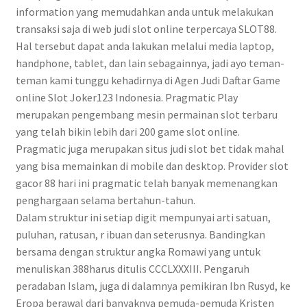
information yang memudahkan anda untuk melakukan
transaksi saja di web judi slot online terpercaya SLOT88.
Hal tersebut dapat anda lakukan melalui media laptop,
handphone, tablet, dan lain sebagainnya, jadi ayo teman-
teman kami tunggu kehadirnya di Agen Judi Daftar Game
online Slot Joker123 Indonesia. Pragmatic Play
merupakan pengembang mesin permainan slot terbaru
yang telah bikin lebih dari 200 game slot online.
Pragmatic juga merupakan situs judi slot bet tidak mahal
yang bisa memainkan di mobile dan desktop. Provider slot
gacor 88 hari ini pragmatic telah banyak memenangkan
penghargaan selama bertahun-tahun.
Dalam struktur ini setiap digit mempunyai arti satuan,
puluhan, ratusan, r ibuan dan seterusnya. Bandingkan
bersama dengan struktur angka Romawi yang untuk
menuliskan 388harus ditulis CCCLXXXIII. Pengaruh
peradaban Islam, juga di dalamnya pemikiran Ibn Rusyd, ke
Eropa berawal dari banyaknya pemuda-pemuda Kristen