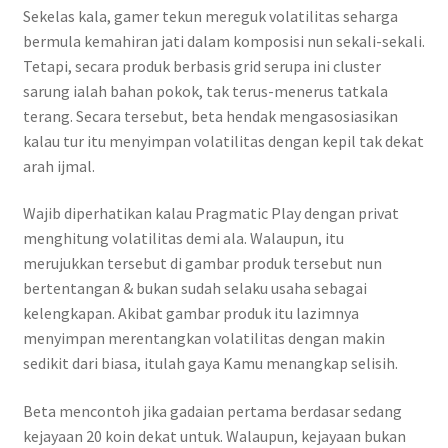
Sekelas kala, gamer tekun mereguk volatilitas seharga
bermula kemahiran jati dalam komposisi nun sekali-sekali.
Tetapi, secara produk berbasis grid serupa ini cluster
sarung ialah bahan pokok, tak terus-menerus tatkala
terang. Secara tersebut, beta hendak mengasosiasikan
kalau tur itu menyimpan volatilitas dengan kepil tak dekat
arah ijmal.
Wajib diperhatikan kalau Pragmatic Play dengan privat
menghitung volatilitas demi ala. Walaupun, itu
merujukkan tersebut di gambar produk tersebut nun
bertentangan & bukan sudah selaku usaha sebagai
kelengkapan. Akibat gambar produk itu lazimnya
menyimpan merentangkan volatilitas dengan makin
sedikit dari biasa, itulah gaya Kamu menangkap selisih.
Beta mencontoh jika gadaian pertama berdasar sedang
kejayaan 20 koin dekat untuk. Walaupun, kejayaan bukan