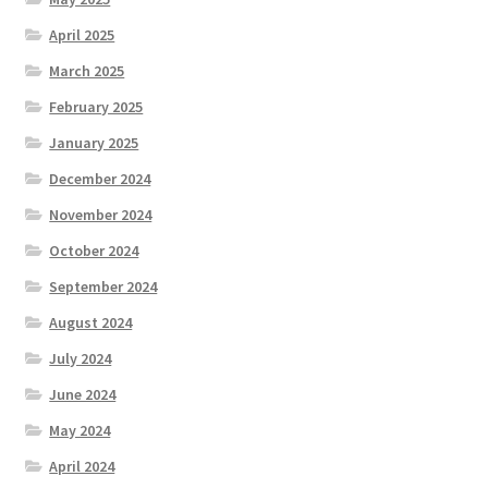
April 2025
March 2025
February 2025
January 2025
December 2024
November 2024
October 2024
September 2024
August 2024
July 2024
June 2024
May 2024
April 2024