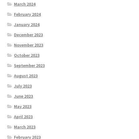
March 2024
February 2024
January 2024
December 2023
November 2023
October 2023
September 2023
August 2023
July 2023
June 2023
May 2023
April 2023
March 2023
February 2023