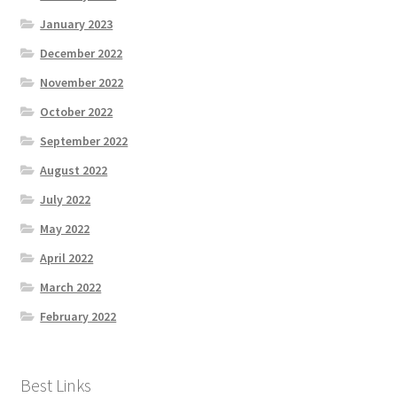
January 2023
December 2022
November 2022
October 2022
September 2022
August 2022
July 2022
May 2022
April 2022
March 2022
February 2022
Best Links