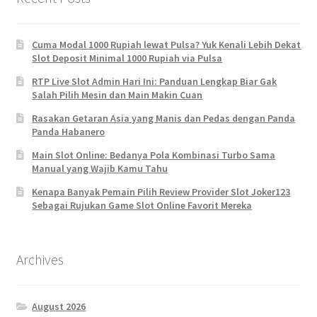
Cuma Modal 1000 Rupiah lewat Pulsa? Yuk Kenali Lebih Dekat
Slot Deposit Minimal 1000 Rupiah via Pulsa
RTP Live Slot Admin Hari Ini: Panduan Lengkap Biar Gak
Salah Pilih Mesin dan Main Makin Cuan
Rasakan Getaran Asia yang Manis dan Pedas dengan Panda
Panda Habanero
Main Slot Online: Bedanya Pola Kombinasi Turbo Sama
Manual yang Wajib Kamu Tahu
Kenapa Banyak Pemain Pilih Review Provider Slot Joker123
Sebagai Rujukan Game Slot Online Favorit Mereka
Archives
August 2026