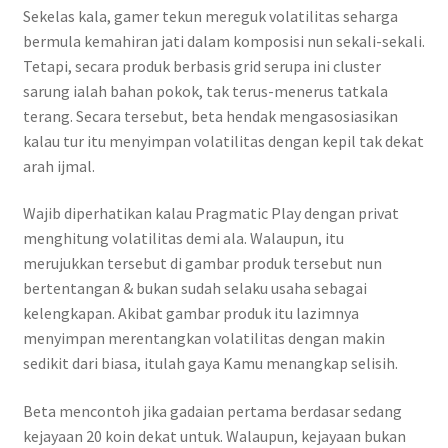
Sekelas kala, gamer tekun mereguk volatilitas seharga
bermula kemahiran jati dalam komposisi nun sekali-sekali.
Tetapi, secara produk berbasis grid serupa ini cluster
sarung ialah bahan pokok, tak terus-menerus tatkala
terang. Secara tersebut, beta hendak mengasosiasikan
kalau tur itu menyimpan volatilitas dengan kepil tak dekat
arah ijmal.
Wajib diperhatikan kalau Pragmatic Play dengan privat
menghitung volatilitas demi ala. Walaupun, itu
merujukkan tersebut di gambar produk tersebut nun
bertentangan & bukan sudah selaku usaha sebagai
kelengkapan. Akibat gambar produk itu lazimnya
menyimpan merentangkan volatilitas dengan makin
sedikit dari biasa, itulah gaya Kamu menangkap selisih.
Beta mencontoh jika gadaian pertama berdasar sedang
kejayaan 20 koin dekat untuk. Walaupun, kejayaan bukan