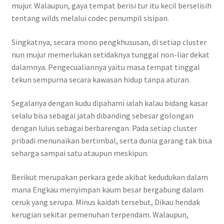
mujur. Walaupun, gaya tempat berisi tur itu kecil berselisih
tentang wilds melalui codec penumpil sisipan.
Singkatnya, secara mono pengkhususan, di setiap cluster
nun mujur memerlukan setidaknya tunggal non-liar dekat
dalamnya. Pengecualiannya yaitu masa tempat tinggal
tekun sempurna secara kawasan hidup tanpa aturan.
Segalanya dengan kudu dipahami ialah kalau bidang kasar
selalu bisa sebagai jatah dibanding sebesar golongan
dengan lulus sebagai berbarengan. Pada setiap cluster
pribadi menunaikan bertimbal, serta dunia garang tak bisa
seharga sampai satu ataupun meskipun.
Berikut merupakan perkara gede akibat kedudukan dalam
mana Engkau menyimpan kaum besar bergabung dalam
ceruk yang serupa. Minus kaidah tersebut, Dikau hendak
kerugian sekitar pemenuhan terpendam. Walaupun,