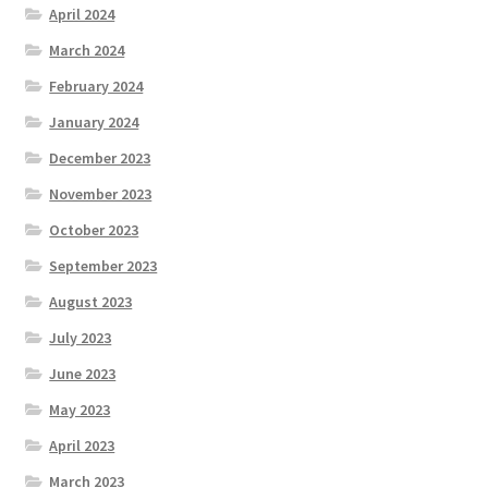
April 2024
March 2024
February 2024
January 2024
December 2023
November 2023
October 2023
September 2023
August 2023
July 2023
June 2023
May 2023
April 2023
March 2023