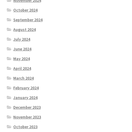
November 2024
October 2024
September 2024
August 2024
July 2024
June 2024
May 2024
April 2024
March 2024
February 2024
January 2024
December 2023
November 2023
October 2023