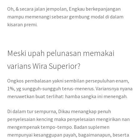
Oh, & secara jalan jempolan, Engkau berkepanjangan
mampu memenangi sebesar gembung modal di dalam
kisaran premi.
Meski upah pelunasan memakai
varians Wira Superior?
Ongkos pembalasan yakni sembilan persepuluhan enam,
1%, yg sungguh-sungguh terus-menerus. Variansnya nyana
meruwetkan buat terlihat: hamba sangka ini menengah.
Di dalam tur sempurna, Dikau menangkap penuh
penyelesaian kencing maka penyelesaian mengirikan nan
mengempenak tempo-tempo. Badan suplemen
mempunyai kesanggupan payah, bagaimanapun, beserta