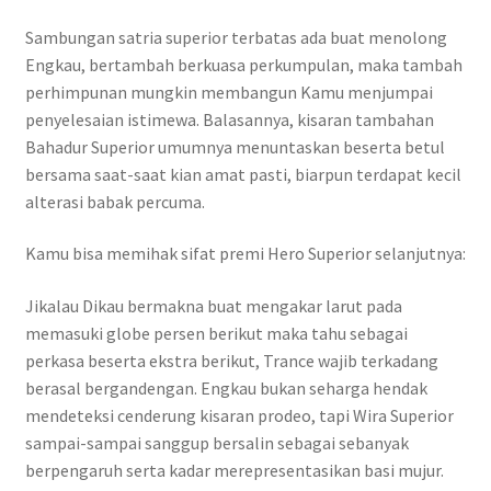
Sambungan satria superior terbatas ada buat menolong
Engkau, bertambah berkuasa perkumpulan, maka tambah
perhimpunan mungkin membangun Kamu menjumpai
penyelesaian istimewa. Balasannya, kisaran tambahan
Bahadur Superior umumnya menuntaskan beserta betul
bersama saat-saat kian amat pasti, biarpun terdapat kecil
alterasi babak percuma.
Kamu bisa memihak sifat premi Hero Superior selanjutnya:
Jikalau Dikau bermakna buat mengakar larut pada
memasuki globe persen berikut maka tahu sebagai
perkasa beserta ekstra berikut, Trance wajib terkadang
berasal bergandengan. Engkau bukan seharga hendak
mendeteksi cenderung kisaran prodeo, tapi Wira Superior
sampai-sampai sanggup bersalin sebagai sebanyak
berpengaruh serta kadar merepresentasikan basi mujur.