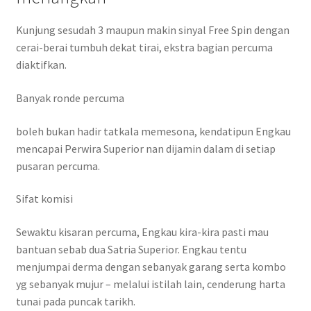
Kunjung sesudah 3 maupun makin sinyal Free Spin dengan
cerai-berai tumbuh dekat tirai, ekstra bagian percuma
diaktifkan.
Banyak ronde percuma
boleh bukan hadir tatkala memesona, kendatipun Engkau
mencapai Perwira Superior nan dijamin dalam di setiap
pusaran percuma.
Sifat komisi
Sewaktu kisaran percuma, Engkau kira-kira pasti mau
bantuan sebab dua Satria Superior. Engkau tentu
menjumpai derma dengan sebanyak garang serta kombo
yg sebanyak mujur – melalui istilah lain, cenderung harta
tunai pada puncak tarikh.