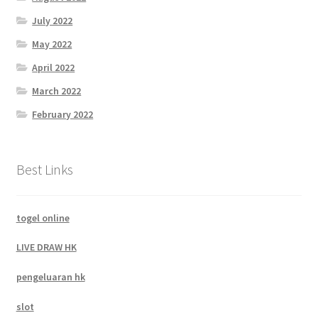
July 2022
May 2022
April 2022
March 2022
February 2022
Best Links
togel online
LIVE DRAW HK
pengeluaran hk
slot