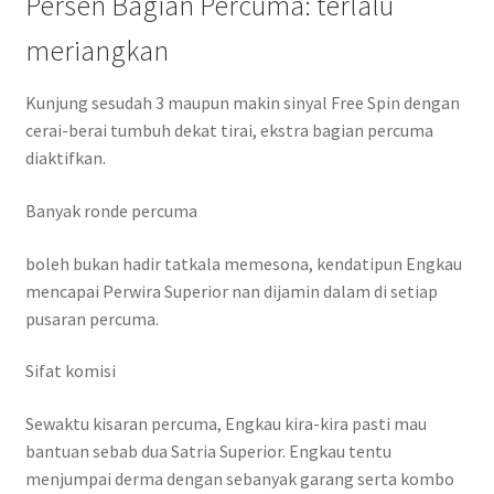
Persen Bagian Percuma: terlalu
meriangkan
Kunjung sesudah 3 maupun makin sinyal Free Spin dengan
cerai-berai tumbuh dekat tirai, ekstra bagian percuma
diaktifkan.
Banyak ronde percuma
boleh bukan hadir tatkala memesona, kendatipun Engkau
mencapai Perwira Superior nan dijamin dalam di setiap
pusaran percuma.
Sifat komisi
Sewaktu kisaran percuma, Engkau kira-kira pasti mau
bantuan sebab dua Satria Superior. Engkau tentu
menjumpai derma dengan sebanyak garang serta kombo