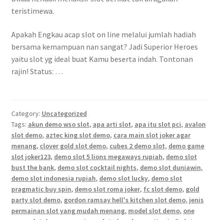
teristimewa.
Apakah Engkau acap slot on line melalui jumlah hadiah
bersama kemampuan nan sangat? Jadi Superior Heroes
yaitu slot yg ideal buat Kamu beserta indah. Tontonan
rajin! Status: …
Category:
Uncategorized
Tags:
akun demo wso slot
,
apa arti slot
,
apa itu slot pci
,
avalon
slot demo
,
aztec king slot demo
,
cara main slot joker agar
menang
,
clover gold slot demo
,
cubes 2 demo slot
,
demo game
slot joker123
,
demo slot 5 lions megaways rupiah
,
demo slot
bust the bank
,
demo slot cocktail nights
,
demo slot duniawin
,
demo slot indonesia rupiah
,
demo slot lucky
,
demo slot
pragmatic buy spin
,
demo slot roma joker
,
fc slot demo
,
gold
party slot demo
,
gordon ramsay hell's kitchen slot demo
,
jenis
permainan slot yang mudah menang
,
model slot demo
,
one