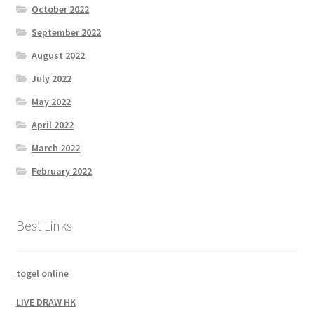
October 2022
September 2022
August 2022
July 2022
May 2022
April 2022
March 2022
February 2022
Best Links
togel online
LIVE DRAW HK