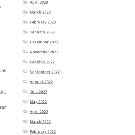
April 2023
u
March 2023
February 2023
January 2023
December 2022
November 2022
October 2022
tak
September 2022
August 2022
al,
July 2022
May 2022
ran
April 2022
March 2022
February 2022