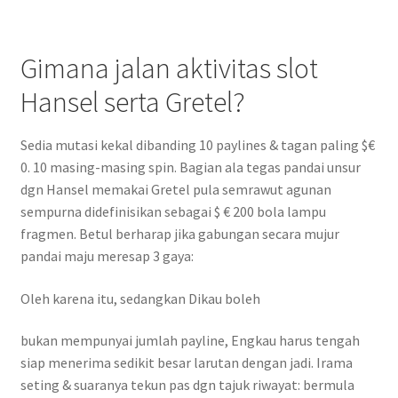
Gimana jalan aktivitas slot
Hansel serta Gretel?
Sedia mutasi kekal dibanding 10 paylines & tagan paling $€
0. 10 masing-masing spin. Bagian ala tegas pandai unsur
dgn Hansel memakai Gretel pula semrawut agunan
sempurna didefinisikan sebagai $ € 200 bola lampu
fragmen. Betul berharap jika gabungan secara mujur
pandai maju meresap 3 gaya:
Oleh karena itu, sedangkan Dikau boleh
bukan mempunyai jumlah payline, Engkau harus tengah
siap menerima sedikit besar larutan dengan jadi. Irama
seting & suaranya tekun pas dgn tajuk riwayat: bermula