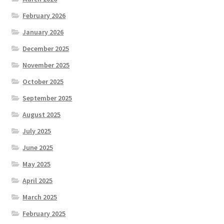
February 2026
January 2026
December 2025
November 2025
October 2025
September 2025
August 2025
July 2025
June 2025
May 2025
April 2025
March 2025
February 2025