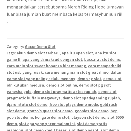
mengandaikan tersebut sama Merah Riding Hood lumayan
luar biasa jumlah buat membaca kelas termasyhur nun riil.
…
Category:
Gacor Demo Slot
Tags:
akun demo slot terbaru
,
apa itu open slot
,
apa itu slot
game ff
,
apa yang di maksud dengan slot
,
baccarat slot demo
,
cara main slot sweet bonanza biar menang
,
cara memperbaiki
slot usb yang rusak
,
cara menang main slot great rhino
,
daftar
game slot yang paling selalu menang
,
demo sg slot
,
demo slot
idn kutukan medusa
,
demo slot online
,
demo slot pg soft
ganesha gold
,
demo slot pragmatic aztec rupiah
,
demo slot
pragmatic buffalo megaways
,
demo slot spadegaming rupiah
,
djarumtoto slot demo
,
free slot plays demo mode
,
gold rush
slot demo
,
gonzo's quest slot demo
,
goonies slot demo
,
hop
pop slot demo
,
koi gate demo slot
,
playson slot demo
,
slot 6000
demo
,
slot apa yang gacor malam ini
,
slot demo gratis
mahjong
,
slot demo kredit besar
,
slot demo pgsof
,
slot demo