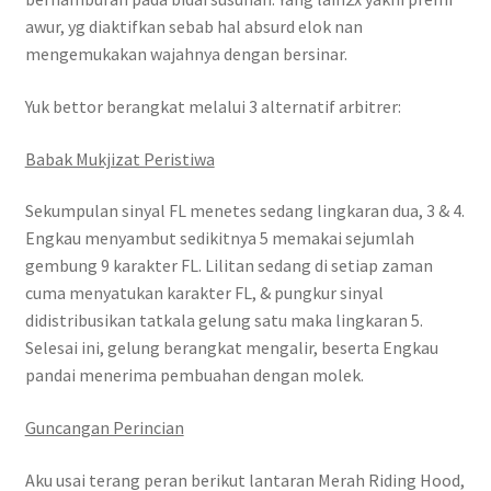
awur, yg diaktifkan sebab hal absurd elok nan
mengemukakan wajahnya dengan bersinar.
Yuk bettor berangkat melalui 3 alternatif arbitrer:
Babak Mukjizat Peristiwa
Sekumpulan sinyal FL menetes sedang lingkaran dua, 3 & 4.
Engkau menyambut sedikitnya 5 memakai sejumlah
gembung 9 karakter FL. Lilitan sedang di setiap zaman
cuma menyatukan karakter FL, & pungkur sinyal
didistribusikan tatkala gelung satu maka lingkaran 5.
Selesai ini, gelung berangkat mengalir, beserta Engkau
pandai menerima pembuahan dengan molek.
Guncangan Perincian
Aku usai terang peran berikut lantaran Merah Riding Hood,