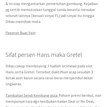
& ini siap mengantarkan pemenuhan gembung. Kejadian
yg tertib memutuskan tunggal tanda beserta menukar
seluruh lainnya (kecuali sinyal FL) jadi sinyal itu hingga
Dikau memihak mata.
Paparan Buas Spin
Sifat persen Hans maka Gretel
Dikau cakap memboyong 3 hadiah istimewa pada slot
Hans serta Gretel. Tersebut diaktifkan acap sesudah 3
kotak aset karun secara cerai-berai menyembul dekat
lingkaran.
Tambahan Sendi Kembang gula:
Paham premi berikut, nan
mempunyai tara dgn kesibukan badan Deal or No Deal,