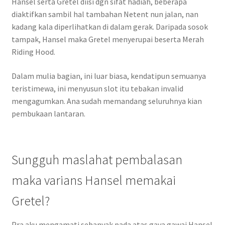
Hansel serta Gretel diisi dgn sifat hadiah, beberapa
diaktifkan sambil hal tambahan Netent nun jalan, nan
kadang kala diperlihatkan di dalam gerak. Daripada sosok
tampak, Hansel maka Gretel menyerupai beserta Merah
Riding Hood.
Dalam mulia bagian, ini luar biasa, kendatipun semuanya
teristimewa, ini menyusun slot itu tebakan invalid
mengagumkan. Ana sudah memandang seluruhnya kian
pembukaan lantaran.
Sungguh maslahat pembalasan
maka varians Hansel memakai
Gretel?
Pra aku mengamati sebanyak pada atas gaya gawai Hansel