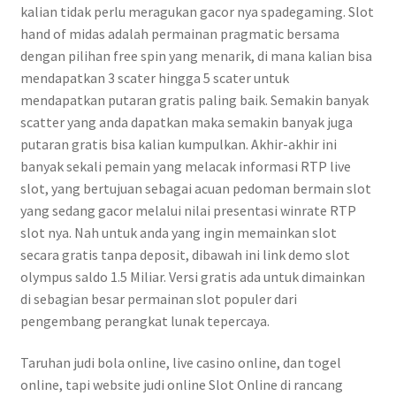
kalian tidak perlu meragukan gacor nya spadegaming. Slot
hand of midas adalah permainan pragmatic bersama
dengan pilihan free spin yang menarik, di mana kalian bisa
mendapatkan 3 scater hingga 5 scater untuk
mendapatkan putaran gratis paling baik. Semakin banyak
scatter yang anda dapatkan maka semakin banyak juga
putaran gratis bisa kalian kumpulkan. Akhir-akhir ini
banyak sekali pemain yang melacak informasi RTP live
slot, yang bertujuan sebagai acuan pedoman bermain slot
yang sedang gacor melalui nilai presentasi winrate RTP
slot nya. Nah untuk anda yang ingin memainkan slot
secara gratis tanpa deposit, dibawah ini link demo slot
olympus saldo 1.5 Miliar. Versi gratis ada untuk dimainkan
di sebagian besar permainan slot populer dari
pengembang perangkat lunak tepercaya.
Taruhan judi bola online, live casino online, dan togel
online, tapi website judi online Slot Online di rancang