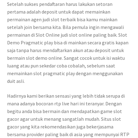
Setelah sukses pendaftaran harus lakukan setoran
pertama adalah deposit untuk dapat memainkan
permainan agen judi slot terbaik bisa kamu mainkan
setelah join bersama kita. Bila pemula ingin mengawali
permainan di Slot Online judi slot online paling baik. Slot
Demo Pragmatic play bisa di mainkan secara gratis kapan
saja tanpa harus mendaftarkan akun atau deposit untuk
bermain slot demo online. Sangat cocok untuk isi waktu
luang atau pun sekedar coba cobalah, sebelum saat
memainkan slot pragmatic play dengan menggunakan
duit asli.
Hadirnya kami berikan sensasi yang lebih tidak serupa di
mana adanya bocoran rtp live hari ini teranyar. Dengan
begitu anda bisa bermain dan mendapatkan game slot
gacor agar untuk menang sangatlah mudah. Situs slot
gacor yang kita rekomendasikan juga bekerjasama
bersama provider paling baik di asia yang mempunyai RTP