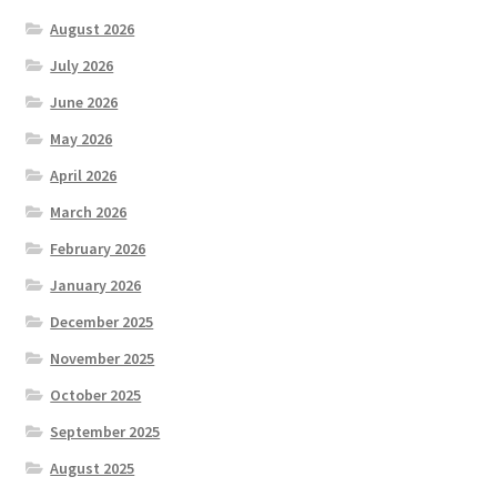
August 2026
July 2026
June 2026
May 2026
April 2026
March 2026
February 2026
January 2026
December 2025
November 2025
October 2025
September 2025
August 2025