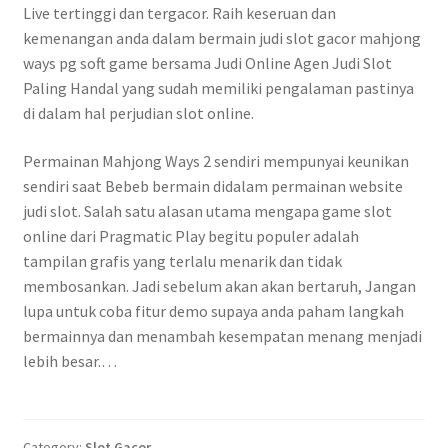
Live tertinggi dan tergacor. Raih keseruan dan
kemenangan anda dalam bermain judi slot gacor mahjong
ways pg soft game bersama Judi Online Agen Judi Slot
Paling Handal yang sudah memiliki pengalaman pastinya
di dalam hal perjudian slot online.
Permainan Mahjong Ways 2 sendiri mempunyai keunikan
sendiri saat Bebeb bermain didalam permainan website
judi slot. Salah satu alasan utama mengapa game slot
online dari Pragmatic Play begitu populer adalah
tampilan grafis yang terlalu menarik dan tidak
membosankan. Jadi sebelum akan akan bertaruh, Jangan
lupa untuk coba fitur demo supaya anda paham langkah
bermainnya dan menambah kesempatan menang menjadi
lebih besar.…
Category:
Slot Gacor