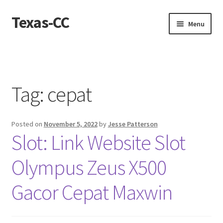
Texas-CC
Skip
Skip
Menu
to
to
navigation
content
Home
About us
Tag:
cepat
Contact Us
Posted on
November 5, 2022
by
Jesse Patterson
Contact us
Slot: Link Website Slot
Privacy Policy
Olympus Zeus X500
Gacor Cepat Maxwin