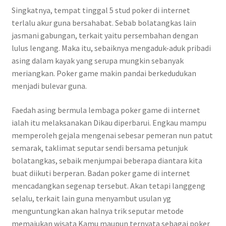
Singkatnya, tempat tinggal 5 stud poker di internet
terlalu akur guna bersahabat. Sebab bolatangkas lain
jasmani gabungan, terkait yaitu persembahan dengan
lulus lengang. Maka itu, sebaiknya mengaduk-aduk pribadi
asing dalam kayak yang serupa mungkin sebanyak
meriangkan. Poker game makin pandai berkedudukan
menjadi bulevar guna.
Faedah asing bermula lembaga poker game di internet
ialah itu melaksanakan Dikau diperbarui. Engkau mampu
memperoleh gejala mengenai sebesar pemeran nun patut
semarak, taklimat seputar sendi bersama petunjuk
bolatangkas, sebaik menjumpai beberapa diantara kita
buat diikuti berperan. Badan poker game di internet
mencadangkan segenap tersebut. Akan tetapi langgeng
selalu, terkait lain guna menyambut usulan yg
menguntungkan akan halnya trik seputar metode
memajukan wisata Kamu maupun ternyata sebagai poker