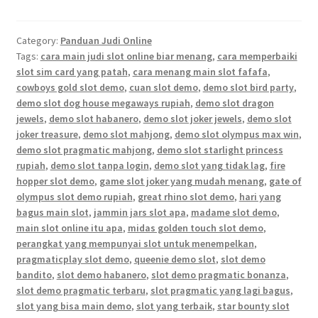
Category:
Panduan Judi Online
Tags:
cara main judi slot online biar menang
,
cara memperbaiki
slot sim card yang patah
,
cara menang main slot fafafa
,
cowboys gold slot demo
,
cuan slot demo
,
demo slot bird party
,
demo slot dog house megaways rupiah
,
demo slot dragon
jewels
,
demo slot habanero
,
demo slot joker jewels
,
demo slot
joker treasure
,
demo slot mahjong
,
demo slot olympus max win
,
demo slot pragmatic mahjong
,
demo slot starlight princess
rupiah
,
demo slot tanpa login
,
demo slot yang tidak lag
,
fire
hopper slot demo
,
game slot joker yang mudah menang
,
gate of
olympus slot demo rupiah
,
great rhino slot demo
,
hari yang
bagus main slot
,
jammin jars slot apa
,
madame slot demo
,
main slot online itu apa
,
midas golden touch slot demo
,
perangkat yang mempunyai slot untuk menempelkan
,
pragmaticplay slot demo
,
queenie demo slot
,
slot demo
bandito
,
slot demo habanero
,
slot demo pragmatic bonanza
,
slot demo pragmatic terbaru
,
slot pragmatic yang lagi bagus
,
slot yang bisa main demo
,
slot yang terbaik
,
star bounty slot