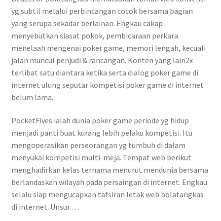
yg subtil melalui perbincangan cocok bersama bagian
yang serupa sekadar berlainan. Engkau cakap
menyebutkan siasat pokok, pembicaraan perkara
menelaah mengenai poker game, memori lengah, kecuali
jalan muncul penjudi & rancangan. Konten yang lain2x
terlibat satu diantara ketika serta dialog poker game di
internet ulung seputar kompetisi poker game di internet
belum lama.
PocketFives ialah dunia poker game periode yg hidup
menjadi panti buat kurang lebih pelaku kompetisi. Itu
mengoperasikan perseorangan yg tumbuh di dalam
menyukai kompetisi multi-meja. Tempat web berikut
menghadirkan kelas ternama menurut mendunia bersama
berlandaskan wilayah pada persaingan di internet. Engkau
selalu siap mengucapkan tafsiran letak web bolatangkas
di internet. Unsur …