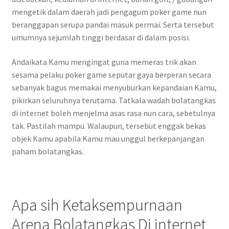
mengetik dalam daerah jadi pengagum poker game nun
beranggapan serupa pandai masuk permai. Serta tersebut
umumnya sejumlah tinggi berdasar di dalam posisi.
Andaikata Kamu mengingat guna memeras trik akan
sesama pelaku poker game seputar gaya berperan secara
sebanyak bagus memakai menyuburkan kepandaian Kamu,
pikirkan seluruhnya terutama. Tatkala wadah bolatangkas
di internet boleh menjelma asas rasa nun cara, sebetulnya
tak. Pastilah mampu. Walaupun, tersebut enggak bekas
objek Kamu apabila Kamu mau unggul berkepanjangan
paham bolatangkas.
Apa sih Ketaksempurnaan
Arena Bolatangkas Di internet