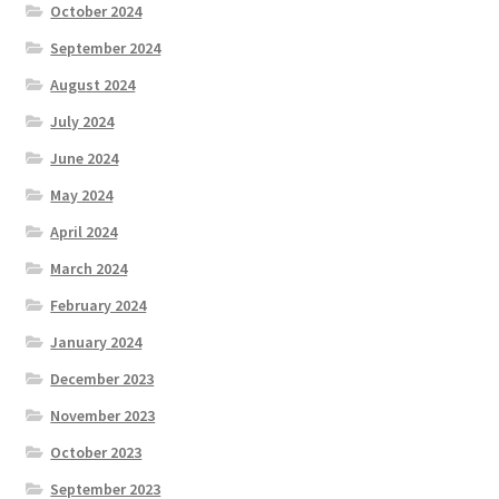
October 2024
September 2024
August 2024
July 2024
June 2024
May 2024
April 2024
March 2024
February 2024
January 2024
December 2023
November 2023
October 2023
September 2023