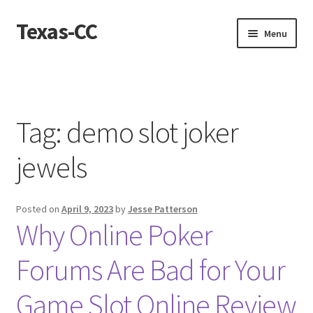
Texas-CC
Skip
Skip
Menu
to
to
navigation
content
Home
About us
Tag:
demo slot joker
Contact Us
jewels
Contact us
Posted on
April 9, 2023
by
Jesse Patterson
Privacy Policy
Why Online Poker
Forums Are Bad for Your
Game Slot Online Review