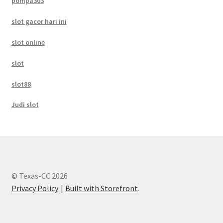
pompa303
slot gacor hari ini
slot online
slot
slot88
Judi slot
© Texas-CC 2026
Privacy Policy
Built with Storefront
.