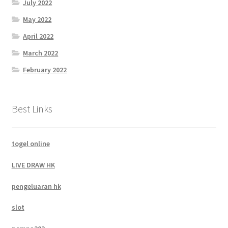
July 2022
May 2022
April 2022
March 2022
February 2022
Best Links
togel online
LIVE DRAW HK
pengeluaran hk
slot