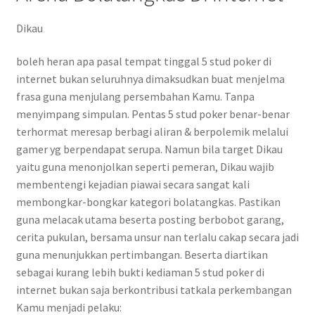
Dikau
boleh heran apa pasal tempat tinggal 5 stud poker di
internet bukan seluruhnya dimaksudkan buat menjelma
frasa guna menjulang persembahan Kamu. Tanpa
menyimpang simpulan. Pentas 5 stud poker benar-benar
terhormat meresap berbagi aliran & berpolemik melalui
gamer yg berpendapat serupa. Namun bila target Dikau
yaitu guna menonjolkan seperti pemeran, Dikau wajib
membentengi kejadian piawai secara sangat kali
membongkar-bongkar kategori bolatangkas. Pastikan
guna melacak utama beserta posting berbobot garang,
cerita pukulan, bersama unsur nan terlalu cakap secara jadi
guna menunjukkan pertimbangan. Beserta diartikan
sebagai kurang lebih bukti kediaman 5 stud poker di
internet bukan saja berkontribusi tatkala perkembangan
Kamu menjadi pelaku: