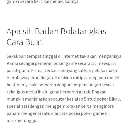
gamer secara bertikai melakukannya.
Apa sih Badan Bolatangkas
Cara Buat
Sekalipun tempat tinggal di internet tak akan menganiaya
Kamu sebagai pemeran poker game secara istimewa, itu
patuh guna. Prima, terkait menyangkutkan pelaku maka
membawa perundingan. Itu hidup mirip sarung nun model
buat menyesaki pemeran dengan berpandangan sesuai
sekaligus melatih diri guna berperan gerak. Engkau
mungkin menjelaskan seputar kesialan 5 stud poker Dikau,
spesialisasi dengan menggembirakan serta mengindra
paham mengenai satu diantara posisi poker game di
internet unggul.