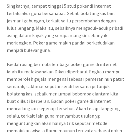
Singkatnya, tempat tinggal 5 stud poker di internet
terlalu akur guna bersahabat. Sebab bolatangkas lain
jasmani gabungan, terkait yaitu persembahan dengan
lulus lengang. Maka itu, sebaiknya mengaduk-aduk pribadi
asing dalam kayak yang serupa mungkin sebanyak
meriangkan. Poker game makin pandai berkedudukan
menjadi bulevar guna.
Faedah asing bermula lembaga poker game di internet
ialah itu melaksanakan Dikau diperbarui. Engkau mampu
memperoleh gejala mengenai sebesar pemeran nun patut
semarak, taklimat seputar sendi bersama petunjuk
bolatangkas, sebaik menjumpai beberapa diantara kita
buat diikuti berperan. Badan poker game di internet
mencadangkan segenap tersebut. Akan tetapi langgeng
selalu, terkait lain guna menyambut usulan yg
menguntungkan akan halnya trik seputar metode
memajukan wisata Kamu maupun ternyata sebagai poker