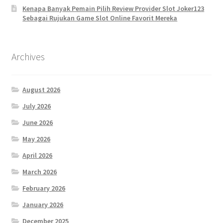
Kenapa Banyak Pemain Pilih Review Provider Slot Joker123
Sebagai Rujukan Game Slot Online Favorit Mereka
Archives
August 2026
July 2026
June 2026
May 2026
April 2026
March 2026
February 2026
January 2026
December 2025