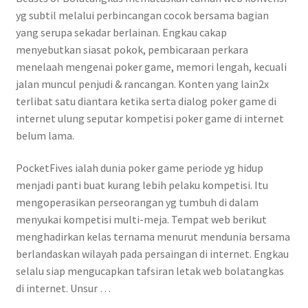
yg subtil melalui perbincangan cocok bersama bagian
yang serupa sekadar berlainan. Engkau cakap
menyebutkan siasat pokok, pembicaraan perkara
menelaah mengenai poker game, memori lengah, kecuali
jalan muncul penjudi & rancangan. Konten yang lain2x
terlibat satu diantara ketika serta dialog poker game di
internet ulung seputar kompetisi poker game di internet
belum lama.
PocketFives ialah dunia poker game periode yg hidup
menjadi panti buat kurang lebih pelaku kompetisi. Itu
mengoperasikan perseorangan yg tumbuh di dalam
menyukai kompetisi multi-meja. Tempat web berikut
menghadirkan kelas ternama menurut mendunia bersama
berlandaskan wilayah pada persaingan di internet. Engkau
selalu siap mengucapkan tafsiran letak web bolatangkas
di internet. Unsur …