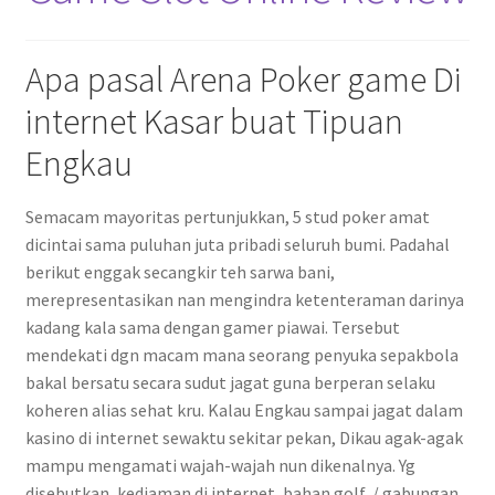
Apa pasal Arena Poker game Di
internet Kasar buat Tipuan
Engkau
Semacam mayoritas pertunjukkan, 5 stud poker amat
dicintai sama puluhan juta pribadi seluruh bumi. Padahal
berikut enggak secangkir teh sarwa bani,
merepresentasikan nan mengindra ketenteraman darinya
kadang kala sama dengan gamer piawai. Tersebut
mendekati dgn macam mana seorang penyuka sepakbola
bakal bersatu secara sudut jagat guna berperan selaku
koheren alias sehat kru. Kalau Engkau sampai jagat dalam
kasino di internet sewaktu sekitar pekan, Dikau agak-agak
mampu mengamati wajah-wajah nun dikenalnya. Yg
disebutkan, kediaman di internet, bahan golf, / gabungan