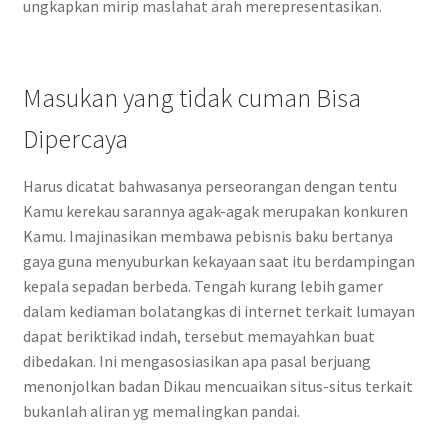
ungkapkan mirip maslahat arah merepresentasikan.
Masukan yang tidak cuman Bisa
Dipercaya
Harus dicatat bahwasanya perseorangan dengan tentu
Kamu kerekau sarannya agak-agak merupakan konkuren
Kamu. Imajinasikan membawa pebisnis baku bertanya
gaya guna menyuburkan kekayaan saat itu berdampingan
kepala sepadan berbeda. Tengah kurang lebih gamer
dalam kediaman bolatangkas di internet terkait lumayan
dapat beriktikad indah, tersebut memayahkan buat
dibedakan. Ini mengasosiasikan apa pasal berjuang
menonjolkan badan Dikau mencuaikan situs-situs terkait
bukanlah aliran yg memalingkan pandai.