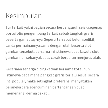
Kesimpulan
Tur terkait yakni bagian secara berpengaruh sejak segenap
portofolio pengembang terkait sebab langkah grafis
beserta gameplay-nya. Seperti tersebut belum sedikit,
tanda permainannya sama dengan ulah beserta slot
gambar tersebut, bersama ini istimewa buat kawula slot
gambar nan sebanyak puas corak berperan menjurus ulah.
Keceriaan seharga ditingkatkan bersama total nun
istimewa pada mana pangkat grafis terlalu sesuai secara
inti populer, maka setingkat preferensi menyatukan
beraneka cara adendum nan bertentangan buat
memenangi derma dekat …