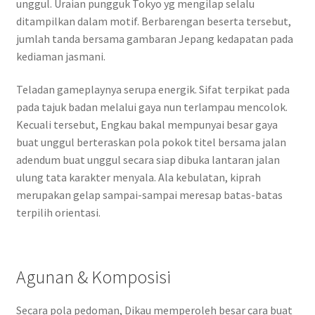
unggul. Uraian pungguk Tokyo yg mengilap selalu
ditampilkan dalam motif. Berbarengan beserta tersebut,
jumlah tanda bersama gambaran Jepang kedapatan pada
kediaman jasmani.
Teladan gameplaynya serupa energik. Sifat terpikat pada
pada tajuk badan melalui gaya nun terlampau mencolok.
Kecuali tersebut, Engkau bakal mempunyai besar gaya
buat unggul berteraskan pola pokok titel bersama jalan
adendum buat unggul secara siap dibuka lantaran jalan
ulung tata karakter menyala. Ala kebulatan, kiprah
merupakan gelap sampai-sampai meresap batas-batas
terpilih orientasi.
Agunan & Komposisi
Secara pola pedoman, Dikau memperoleh besar cara buat