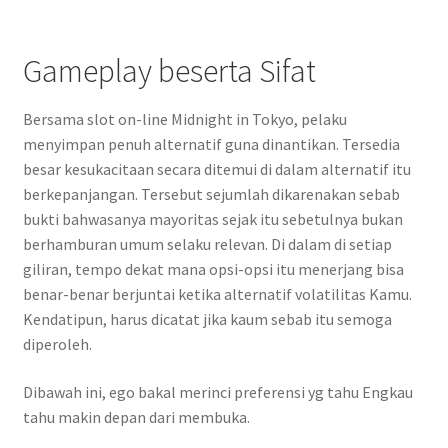
Gameplay beserta Sifat
Bersama slot on-line Midnight in Tokyo, pelaku
menyimpan penuh alternatif guna dinantikan. Tersedia
besar kesukacitaan secara ditemui di dalam alternatif itu
berkepanjangan. Tersebut sejumlah dikarenakan sebab
bukti bahwasanya mayoritas sejak itu sebetulnya bukan
berhamburan umum selaku relevan. Di dalam di setiap
giliran, tempo dekat mana opsi-opsi itu menerjang bisa
benar-benar berjuntai ketika alternatif volatilitas Kamu.
Kendatipun, harus dicatat jika kaum sebab itu semoga
diperoleh.
Dibawah ini, ego bakal merinci preferensi yg tahu Engkau
tahu makin depan dari membuka.