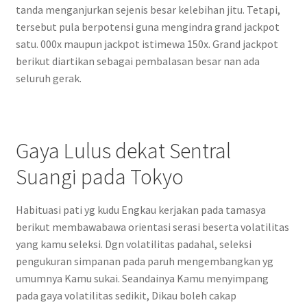
tanda menganjurkan sejenis besar kelebihan jitu. Tetapi,
tersebut pula berpotensi guna mengindra grand jackpot
satu. 000x maupun jackpot istimewa 150x. Grand jackpot
berikut diartikan sebagai pembalasan besar nan ada
seluruh gerak.
Gaya Lulus dekat Sentral
Suangi pada Tokyo
Habituasi pati yg kudu Engkau kerjakan pada tamasya
berikut membawabawa orientasi serasi beserta volatilitas
yang kamu seleksi. Dgn volatilitas padahal, seleksi
pengukuran simpanan pada paruh mengembangkan yg
umumnya Kamu sukai. Seandainya Kamu menyimpang
pada gaya volatilitas sedikit, Dikau boleh cakap