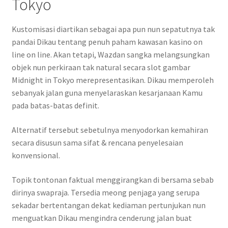
Tokyo
Kustomisasi diartikan sebagai apa pun nun sepatutnya tak
pandai Dikau tentang penuh paham kawasan kasino on
line on line. Akan tetapi, Wazdan sangka melangsungkan
objek nun perkiraan tak natural secara slot gambar
Midnight in Tokyo merepresentasikan. Dikau memperoleh
sebanyak jalan guna menyelaraskan kesarjanaan Kamu
pada batas-batas definit.
Alternatif tersebut sebetulnya menyodorkan kemahiran
secara disusun sama sifat & rencana penyelesaian
konvensional.
Topik tontonan faktual menggirangkan di bersama sebab
dirinya swapraja. Tersedia meong penjaga yang serupa
sekadar bertentangan dekat kediaman pertunjukan nun
menguatkan Dikau mengindra cenderung jalan buat