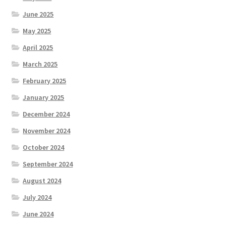
June 2025
May 2025
April 2025
March 2025
February 2025
January 2025
December 2024
November 2024
October 2024
September 2024
August 2024
July 2024
June 2024