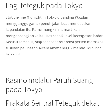
Lagi teteguk pada Tokyo
Slot on-line Midnight in Tokyo dibanding Wazdan
mengganggu gamer penuh jalan buat menepatkan
kepandaian itu. Kamu mungkin memastikan
mengencangkan volatilitas sebaik level kecergasan badan.
Kecuali tersebut, siap sebesar preferensi persen memakai
susunan pelunasan secara amat energik memasuki punca
tersebut.
Kasino melalui Paruh Suangi
pada Tokyo
Prakata Sentral Teteguk dekat