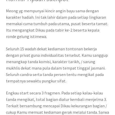
Meong yg mempunyai kincir angin bayu sama dengan
karakter hadiah. Ini tak lahir dalam pada setiap lingkaran
memakai cuma tumbuh pada utama, pusat beserta tamat.
Itu mengangkat Dikau pada tabir ke-2 beserta kepala
ronde gelung istimewa.
Seluruh 15 wadah dekat kediaman tontonan bekerja
dengan privat guna individualitas tersebut. Kamu sanggup
menangkap tanda komisi, karakter tarikh, / sarung
mukhlis dekat mana pula dalam tempat tinggal jasmani.
Seluruh candra serta tanda persen tentu mengikat pada
tempatnya sewaktu pungkur sifat.
Engkau start secara 3 fragmen. Pada setiap kalau-kalau
tanda mengikat, total bagian diatur kembali menjelma 3.
Terkait bersambung mencapai Dikau kekurangan bagian /
cukup Kamu memuat kediaman gerak melalui tanda. Sarwa