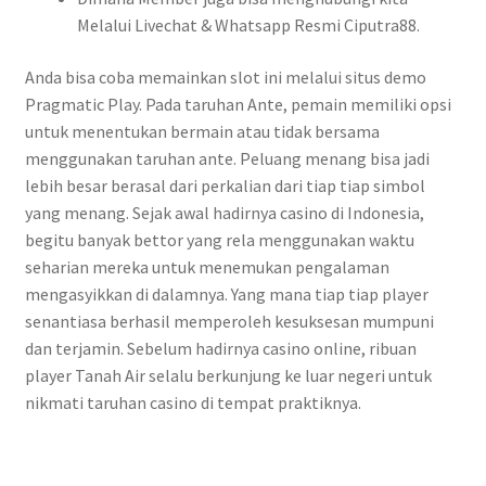
Melalui Livechat & Whatsapp Resmi Ciputra88.
Anda bisa coba memainkan slot ini melalui situs demo
Pragmatic Play. Pada taruhan Ante, pemain memiliki opsi
untuk menentukan bermain atau tidak bersama
menggunakan taruhan ante. Peluang menang bisa jadi
lebih besar berasal dari perkalian dari tiap tiap simbol
yang menang. Sejak awal hadirnya casino di Indonesia,
begitu banyak bettor yang rela menggunakan waktu
seharian mereka untuk menemukan pengalaman
mengasyikkan di dalamnya. Yang mana tiap tiap player
senantiasa berhasil memperoleh kesuksesan mumpuni
dan terjamin. Sebelum hadirnya casino online, ribuan
player Tanah Air selalu berkunjung ke luar negeri untuk
nikmati taruhan casino di tempat praktiknya.