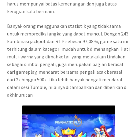
harus mempunyai batas kemenangan dan juga batas
kerugian kala bermain.
Banyak orang menggunakan statistik yang tidak sama
untuk memprediksi angka yang dapat muncul. Dengan 243
kombinasi jackpot dan RTP sebesar 97,08%, game satu ini
terhitung dalam kategori mudah untuk dimenangkan. Hati
multi-warna yang dimahkotai, yang melakukan tindakan
sebagai simbol pengali, juga merupakan bagian berasal
dari gameplay, mendarat bersama pengali acak berasal
dari 2x hingga 500x. Jika lebih banyak pengali mendarat
dalam sesi Tumble, nilainya ditambahkan dan diberikan di
akhir urutan.