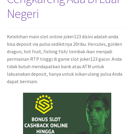
Negeri
Kelebihan main slot online joker123 disini adalah anda
bisa deposit via pulsa sedikitnya 20ribu. Hercules, golden
dragon, hot fruit, fishing fish/ tembak ikan menjadi
permainan RTP tinggi di game slot joker123 gacor. Anda
tidak butuh mendapatkan bank atau ATM untuk
laksanakan deposit, hanya untuk isikan ulang pulsa Anda
dapat bermain.