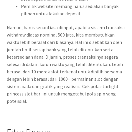
Pemilik website memang harus sediakan banyak
pilihan untuk lakukan deposit.
Namun, harus senantiasa diingat, apabila sistem transaksi
withdraw diatas nominal 500 juta, kita membutuhkan
waktu lebih berasal dari biasanya. Hal ini disebabkan oleh
jumlah limit setiap bank yang telah ditentukan serta
ketersediaan dana. Dijamin, proses transaksinya segera
selesai di dalam kurun waktu yang telah ditentukan. Lebih
berasal dari 10 merek slot terkenal untuk dipilih bersama
dengan lebih berasal dari 1000+ permainan slot dengan
sistem nada dan grafik yang realistis. Cek pola starlight
princess slot hari ini untuk mengetahui pola spin yang
potensial.