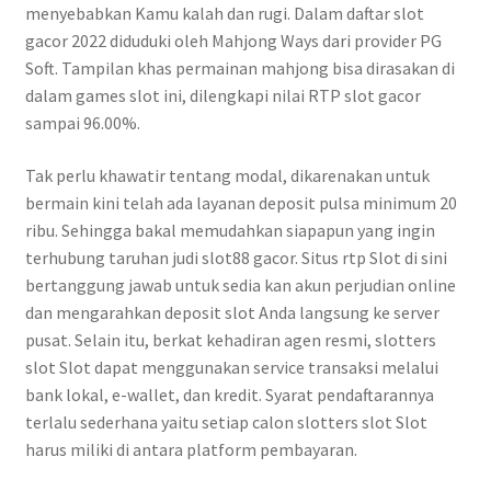
menyebabkan Kamu kalah dan rugi. Dalam daftar slot
gacor 2022 diduduki oleh Mahjong Ways dari provider PG
Soft. Tampilan khas permainan mahjong bisa dirasakan di
dalam games slot ini, dilengkapi nilai RTP slot gacor
sampai 96.00%.
Tak perlu khawatir tentang modal, dikarenakan untuk
bermain kini telah ada layanan deposit pulsa minimum 20
ribu. Sehingga bakal memudahkan siapapun yang ingin
terhubung taruhan judi slot88 gacor. Situs rtp Slot di sini
bertanggung jawab untuk sedia kan akun perjudian online
dan mengarahkan deposit slot Anda langsung ke server
pusat. Selain itu, berkat kehadiran agen resmi, slotters
slot Slot dapat menggunakan service transaksi melalui
bank lokal, e-wallet, dan kredit. Syarat pendaftarannya
terlalu sederhana yaitu setiap calon slotters slot Slot
harus miliki di antara platform pembayaran.