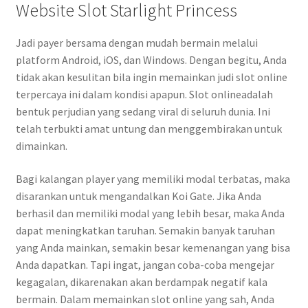
Website Slot Starlight Princess
Jadi payer bersama dengan mudah bermain melalui
platform Android, iOS, dan Windows. Dengan begitu, Anda
tidak akan kesulitan bila ingin memainkan judi slot online
terpercaya ini dalam kondisi apapun. Slot onlineadalah
bentuk perjudian yang sedang viral di seluruh dunia. Ini
telah terbukti amat untung dan menggembirakan untuk
dimainkan.
Bagi kalangan player yang memiliki modal terbatas, maka
disarankan untuk mengandalkan Koi Gate. Jika Anda
berhasil dan memiliki modal yang lebih besar, maka Anda
dapat meningkatkan taruhan. Semakin banyak taruhan
yang Anda mainkan, semakin besar kemenangan yang bisa
Anda dapatkan. Tapi ingat, jangan coba-coba mengejar
kegagalan, dikarenakan akan berdampak negatif kala
bermain. Dalam memainkan slot online yang sah, Anda