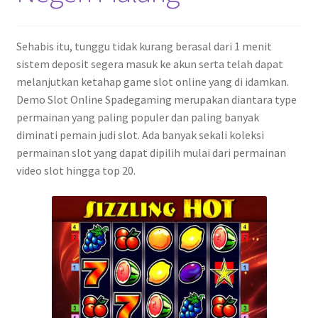
Sehabis itu, tunggu tidak kurang berasal dari 1 menit
sistem deposit segera masuk ke akun serta telah dapat
melanjutkan ketahap game slot online yang di idamkan.
Demo Slot Online Spadegaming merupakan diantara type
permainan yang paling populer dan paling banyak
diminati pemain judi slot. Ada banyak sekali koleksi
permainan slot yang dapat dipilih mulai dari permainan
video slot hingga top 20.