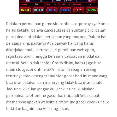
Didalam permainan game slot online terpercaya ya Kamu
harus ketahui bahwa kunci sukses dan untung di di dalam
permainan ini adalah persiapan yang matang. Dalam hal
persiapan ini, pastinya Ada banyak hal yang harus
dikerjakan mulai berasal dari pemilihan web agen,
registrasi akun, hingga bersama persiapan modal dan
mental. Selain daftar slot Gratis disini, kamu juga bisa
main slotgacor online GRATIS loh! Sebagian orang
tentunya tidak mengetahui slot gacor hari ini mana yang
bisa di andalakan dan mana yang tidak bisa di andalakn.
Jadi untuk kalian jangan dulu takut untuk lakukan
permainan slot online gacor hari ini. Jadi Anda dapat
memeriksa apakah website slot online gacor cocok untuk
hoki dan bagaimana Anda inginkan.