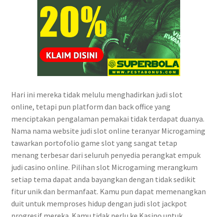
Hari ini mereka tidak melulu menghadirkan judi slot
online, tetapi pun platform dan back office yang
menciptakan pengalaman pemakai tidak terdapat duanya.
Nama nama website judi slot online teranyar Microgaming
tawarkan portofolio game slot yang sangat tetap
menang terbesar dari seluruh penyedia perangkat empuk
judi casino online. Pilihan slot Microgaming merangkum
setiap tema dapat anda bayangkan dengan tidak sedikit
fitur unik dan bermanfaat. Kamu pun dapat memenangkan
duit untuk memproses hidup dengan judi slot jackpot
progresif mereka. Kamu tidak perlu ke Kasino untuk