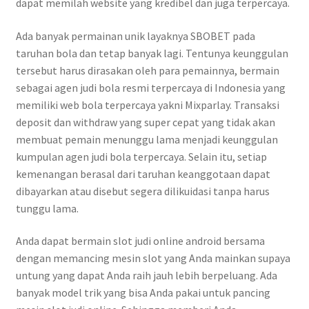
dapat memilah website yang kredibel dan juga terpercaya.
Ada banyak permainan unik layaknya SBOBET pada
taruhan bola dan tetap banyak lagi. Tentunya keunggulan
tersebut harus dirasakan oleh para pemainnya, bermain
sebagai agen judi bola resmi terpercaya di Indonesia yang
memiliki web bola terpercaya yakni Mixparlay. Transaksi
deposit dan withdraw yang super cepat yang tidak akan
membuat pemain menunggu lama menjadi keunggulan
kumpulan agen judi bola terpercaya. Selain itu, setiap
kemenangan berasal dari taruhan keanggotaan dapat
dibayarkan atau disebut segera dilikuidasi tanpa harus
tunggu lama.
Anda dapat bermain slot judi online android bersama
dengan memancing mesin slot yang Anda mainkan supaya
untung yang dapat Anda raih jauh lebih berpeluang. Ada
banyak model trik yang bisa Anda pakai untuk pancing