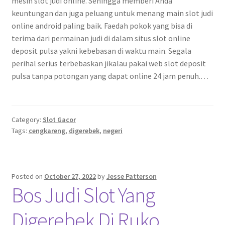
mesin slot judi online. Sehingga memberi Anda
keuntungan dan juga peluang untuk menang main slot judi
online android paling baik. Faedah pokok yang bisa di
terima dari permainan judi di dalam situs slot online
deposit pulsa yakni kebebasan di waktu main. Segala
perihal serius terbebaskan jikalau pakai web slot deposit
pulsa tanpa potongan yang dapat online 24 jam penuh.…
Category:
Slot Gacor
Tags:
cengkareng
,
digerebek
,
negeri
Posted on
October 27, 2022
by
Jesse Patterson
Bos Judi Slot Yang
Digerebek Di Ruko