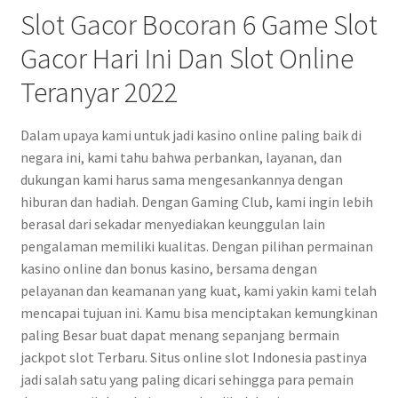
Slot Gacor Bocoran 6 Game Slot
Gacor Hari Ini Dan Slot Online
Teranyar 2022
Dalam upaya kami untuk jadi kasino online paling baik di
negara ini, kami tahu bahwa perbankan, layanan, dan
dukungan kami harus sama mengesankannya dengan
hiburan dan hadiah. Dengan Gaming Club, kami ingin lebih
berasal dari sekadar menyediakan keunggulan lain
pengalaman memiliki kualitas. Dengan pilihan permainan
kasino online dan bonus kasino, bersama dengan
pelayanan dan keamanan yang kuat, kami yakin kami telah
mencapai tujuan ini. Kamu bisa menciptakan kemungkinan
paling Besar buat dapat menang sepanjang bermain
jackpot slot Terbaru. Situs online slot Indonesia pastinya
jadi salah satu yang paling dicari sehingga para pemain