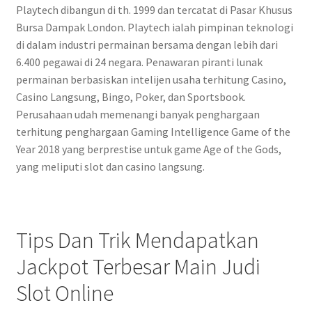
Playtech dibangun di th. 1999 dan tercatat di Pasar Khusus
Bursa Dampak London. Playtech ialah pimpinan teknologi
di dalam industri permainan bersama dengan lebih dari
6.400 pegawai di 24 negara. Penawaran piranti lunak
permainan berbasiskan intelijen usaha terhitung Casino,
Casino Langsung, Bingo, Poker, dan Sportsbook.
Perusahaan udah memenangi banyak penghargaan
terhitung penghargaan Gaming Intelligence Game of the
Year 2018 yang berprestise untuk game Age of the Gods,
yang meliputi slot dan casino langsung.
Tips Dan Trik Mendapatkan
Jackpot Terbesar Main Judi
Slot Online