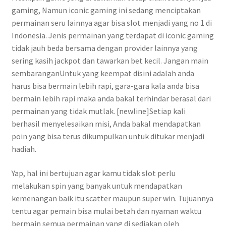
gaming, Namun iconic gaming ini sedang menciptakan
permainan seru lainnya agar bisa slot menjadi yang no 1 di
Indonesia. Jenis permainan yang terdapat di iconic gaming
tidak jauh beda bersama dengan provider lainnya yang
sering kasih jackpot dan tawarkan bet kecil. Jangan main
sembaranganUntuk yang keempat disini adalah anda
harus bisa bermain lebih rapi, gara-gara kala anda bisa
bermain lebih rapi maka anda bakal terhindar berasal dari
permainan yang tidak mutlak. [newline]Setiap kali
berhasil menyelesaikan misi, Anda bakal mendapatkan
poin yang bisa terus dikumpulkan untuk ditukar menjadi
hadiah.
Yap, hal ini bertujuan agar kamu tidak slot perlu
melakukan spin yang banyak untuk mendapatkan
kemenangan baik itu scatter maupun super win. Tujuannya
tentu agar pemain bisa mulai betah dan nyaman waktu
bermain semua permainan yang di sediakan oleh