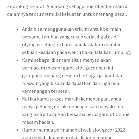
ZoomEngine Slot. Anda yang sebagai member bermain di
dalamnya tentu memiliki kekuatan untuk menang besar.
Anda bisa menggunakan trik ini untuk bermain
bersama taruhan yang cukup variatif gates of
olympus sehingga harus pandai dalam menilai
sebuah keadaan pada waktu bakal lakukan jumping.
Kami sebagai di antara situs menyediakan
bermacam macam game slot gacor hari ini
gampang menang dengan berbagai jackpot dan
maxwin yang bisa anda dapatkan dan juga nilai
kemenangan terbesar.
Ketika kamu sukses meraih kemenangan, anda
punya peluang untuk mendapatkan banyak chip
yang bisa ditukarkan bersama berbagai slot online
macam hadiah.
Hampir semua permainan di web slot gacor 2022
juga mudah dimainkan dan dijamin mampu