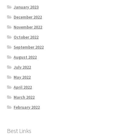
January 2023
December 2022
November 2022
October 2022
September 2022
August 2022
July 2022
May 2022
April 2022
March 2022
February 2022
Best Links