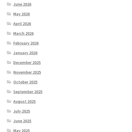
June 2026
May 2026
April 2026
March 2026
February 2026
January 2026
December 2025
November 2025
October 2025
September 2025
August 2025
July 2025
June 2025
May 2025