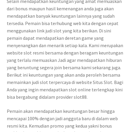
Selain mendapatkan keuntungan yang amat memuaskan
dari bonus maupun hasil kemenangan anda juga akan
mendapatkan banyak keuntungan lainnya yang sudah
tersedia. Pemain bisa terhubung web kita dengan cepat
menggunakan link judi slot yang kita berikan. Di sini
pemain dapat mendapatkan deretan game yang
menyenangkan dan menarik setiap kala. Kami merupakan
website slot resmi bersama dengan beragam keuntungan
yang terlalu memuaskan Jadi agar mendapatkan hiburan
yang beruntung segera join bersama kami sekarang juga.
Berikut ini keuntungan yang akan anda peroleh bersama
memainkan judi slot terpercaya di website Situs Slot. Bagi
Anda yang ingin mendapatkan slot online terlengkap kini
bisa bergabung didalam provider slot88.
Pemain akan mendapatkan keuntungan besar hingga
mencapai 100% dengan jadi anggota baru di dalam web
resmi kita. Kemudian promo yang kedua yakni bonus