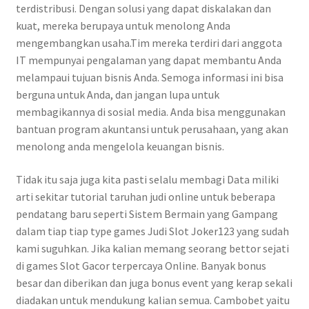
terdistribusi. Dengan solusi yang dapat diskalakan dan
kuat, mereka berupaya untuk menolong Anda
mengembangkan usaha.Tim mereka terdiri dari anggota
IT mempunyai pengalaman yang dapat membantu Anda
melampaui tujuan bisnis Anda. Semoga informasi ini bisa
berguna untuk Anda, dan jangan lupa untuk
membagikannya di sosial media. Anda bisa menggunakan
bantuan program akuntansi untuk perusahaan, yang akan
menolong anda mengelola keuangan bisnis.
Tidak itu saja juga kita pasti selalu membagi Data miliki
arti sekitar tutorial taruhan judi online untuk beberapa
pendatang baru seperti Sistem Bermain yang Gampang
dalam tiap tiap type games Judi Slot Joker123 yang sudah
kami suguhkan. Jika kalian memang seorang bettor sejati
di games Slot Gacor terpercaya Online. Banyak bonus
besar dan diberikan dan juga bonus event yang kerap sekali
diadakan untuk mendukung kalian semua. Cambobet yaitu