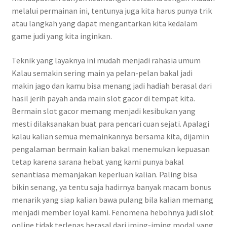
melalui permainan ini, tentunya juga kita harus punya trik
atau langkah yang dapat mengantarkan kita kedalam
game judi yang kita inginkan.
Teknik yang layaknya ini mudah menjadi rahasia umum
Kalau semakin sering main ya pelan-pelan bakal jadi
makin jago dan kamu bisa menang jadi hadiah berasal dari
hasil jerih payah anda main slot gacor di tempat kita.
Bermain slot gacor memang menjadi kesibukan yang
mesti dilaksanakan buat para pencari cuan sejati. Apalagi
kalau kalian semua memainkannya bersama kita, dijamin
pengalaman bermain kalian bakal menemukan kepuasan
tetap karena sarana hebat yang kami punya bakal
senantiasa memanjakan keperluan kalian. Paling bisa
bikin senang, ya tentu saja hadirnya banyak macam bonus
menarik yang siap kalian bawa pulang bila kalian memang
menjadi member loyal kami. Fenomena hebohnya judi slot
online tidak terlepas berasal dari iming-iming modal yang