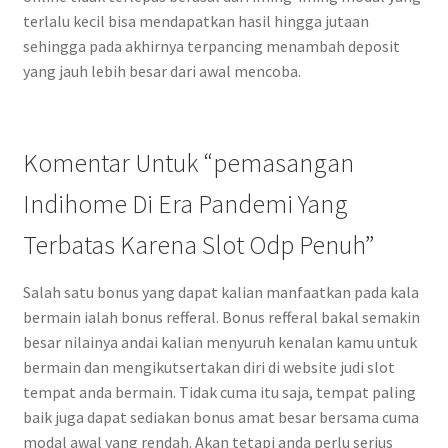
terlalu kecil bisa mendapatkan hasil hingga jutaan
sehingga pada akhirnya terpancing menambah deposit
yang jauh lebih besar dari awal mencoba.
Komentar Untuk “pemasangan
Indihome Di Era Pandemi Yang
Terbatas Karena Slot Odp Penuh”
Salah satu bonus yang dapat kalian manfaatkan pada kala
bermain ialah bonus refferal. Bonus refferal bakal semakin
besar nilainya andai kalian menyuruh kenalan kamu untuk
bermain dan mengikutsertakan diri di website judi slot
tempat anda bermain. Tidak cuma itu saja, tempat paling
baik juga dapat sediakan bonus amat besar bersama cuma
modal awal yang rendah. Akan tetapi anda perlu serius