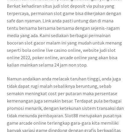
Berkat kehadiran situs judi slot deposit via pulsa yang
terpercaya, permainan slot game bisa dikerjakan dengan
safe dan nyaman. Link anda pasti untung dan di mana
tentu bersama bersama bersama dengan sejenis-ragam
media yang ada. Kami sediakan berbagai permainan
bocoran slot gacor malam ini yang mudah untuk menang
seperti bola online live casino online, website judi slot
online 2022, poker online, arcade online yang akan bisa
kalian mainkan selama 24 jam non stop.
Namun andaikan anda melacak taruhan tinggi, anda juga
tidak dapat rugi malah sebaliknya beruntung, sebab
semakin meningkat cost per putaran maka persentase
kemenangan juga semakin besar. Terdapat pula berbagai
promosi menarik, dengan ketekunan sistem transaksi dan
tidak menunda pembayaran. Slot88 merupakan pusatnya
game arcade online terlengkap gara-gara kita memiliki
banyak variasi game dingdong dengan grafis berkwalitas