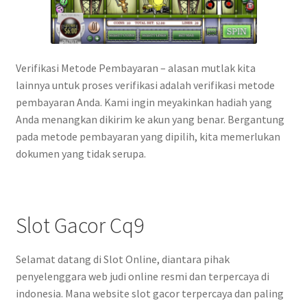
Verifikasi Metode Pembayaran – alasan mutlak kita
lainnya untuk proses verifikasi adalah verifikasi metode
pembayaran Anda. Kami ingin meyakinkan hadiah yang
Anda menangkan dikirim ke akun yang benar. Bergantung
pada metode pembayaran yang dipilih, kita memerlukan
dokumen yang tidak serupa.
Slot Gacor Cq9
Selamat datang di Slot Online, diantara pihak
penyelenggara web judi online resmi dan terpercaya di
indonesia. Mana website slot gacor terpercaya dan paling