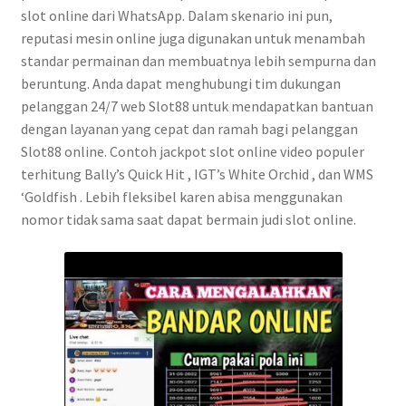
slot online dari WhatsApp. Dalam skenario ini pun,
reputasi mesin online juga digunakan untuk menambah
standar permainan dan membuatnya lebih sempurna dan
beruntung. Anda dapat menghubungi tim dukungan
pelanggan 24/7 web Slot88 untuk mendapatkan bantuan
dengan layanan yang cepat dan ramah bagi pelanggan
Slot88 online. Contoh jackpot slot online video populer
terhitung Bally’s Quick Hit , IGT’s White Orchid , dan WMS
‘Goldfish . Lebih fleksibel karen abisa menggunakan
nomor tidak sama saat dapat bermain judi slot online.