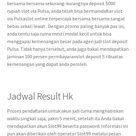
bersama bersama sekurang-kurangnya deposit 5000
rupiah slot via Pulsa, anda telah bisa bermaindaftar slot
via Pulsaslot online terpercaya bersama bersama sangat
bebas sekali lewat . Dengan promo paling banyak pas ini,
anda tentu saja cuma mesti modal kecil untuk bisa
menggapai kemenangan besar pada agen judi slot deposit
Pulsa. Tidak hanya tersebut, anda juga bakal mendapatkan
jaminan 100 persen permbayaranslot deposit 5 ribuatas
kemenangan yang dapat anda peroleh.
Jadwal Result Hk
Proses pendaftaran untuk akun judi cuma menghabiskan
waktu singkat saja, yakni 5 menit, setelah itu Anda bakal
mendapatkan akun Slot99 beserta password. Informasi ini
pun akan diberikan oleh operator Slot99 melalui pesan