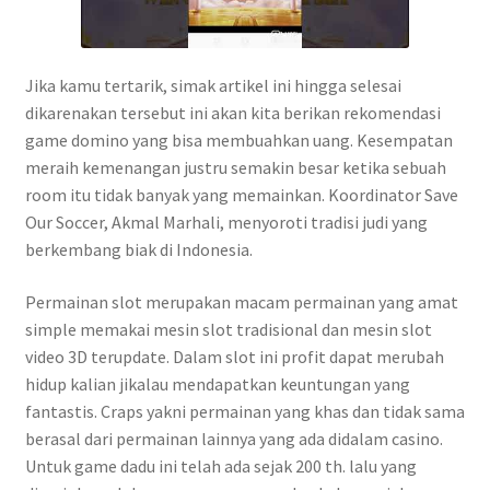
Jika kamu tertarik, simak artikel ini hingga selesai
dikarenakan tersebut ini akan kita berikan rekomendasi
game domino yang bisa membuahkan uang. Kesempatan
meraih kemenangan justru semakin besar ketika sebuah
room itu tidak banyak yang memainkan. Koordinator Save
Our Soccer, Akmal Marhali, menyoroti tradisi judi yang
berkembang biak di Indonesia.
Permainan slot merupakan macam permainan yang amat
simple memakai mesin slot tradisional dan mesin slot
video 3D terupdate. Dalam slot ini profit dapat merubah
hidup kalian jikalau mendapatkan keuntungan yang
fantastis. Craps yakni permainan yang khas dan tidak sama
berasal dari permainan lainnya yang ada didalam casino.
Untuk game dadu ini telah ada sejak 200 th. lalu yang