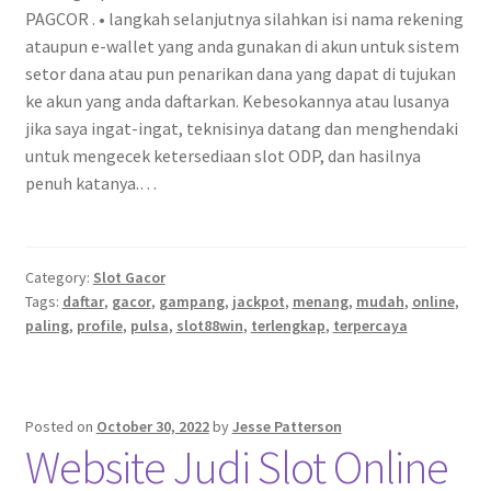
PAGCOR . • langkah selanjutnya silahkan isi nama rekening
ataupun e-wallet yang anda gunakan di akun untuk sistem
setor dana atau pun penarikan dana yang dapat di tujukan
ke akun yang anda daftarkan. Kebesokannya atau lusanya
jika saya ingat-ingat, teknisinya datang dan menghendaki
untuk mengecek ketersediaan slot ODP, dan hasilnya
penuh katanya.…
Category:
Slot Gacor
Tags:
daftar
,
gacor
,
gampang
,
jackpot
,
menang
,
mudah
,
online
,
paling
,
profile
,
pulsa
,
slot88win
,
terlengkap
,
terpercaya
Posted on
October 30, 2022
by
Jesse Patterson
Website Judi Slot Online