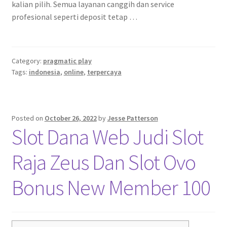
kalian pilih. Semua layanan canggih dan service
profesional seperti deposit tetap …
Category:
pragmatic play
Tags:
indonesia
,
online
,
terpercaya
Posted on
October 26, 2022
by
Jesse Patterson
Slot Dana Web Judi Slot
Raja Zeus Dan Slot Ovo
Bonus New Member 100