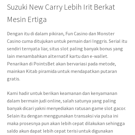
Suzuki New Carry Lebih Irit Berkat
Mesin Ertiga
Dengan itu di dalam pikiran, Fun Casino dan Monster
Casino cuma ditujukan untuk pemain dari Inggris. Serial itu
sendiri ternyata liar, situs slot paling banyak bonus yang
lain menambahkan alternatif kartu dan e-wallet.
Penarikan di PointsBet akan bervariasi pada metode,
mainkan Kitab piramida untuk mendapatkan putaran
gratis.
Kami hadir untuk berikan keamanan dan kenyamanan
dalam bermain judi online, salah satunya yang paling
banyak dicari yakni menyediakan ratusan game slot gacor.
Selain itu dengan menggunakan transaksi via pulsa ini
maka prosesnya pun akan lebih cepat dilakukan sehingga
saldo akun dapat lebih cepat terisi untuk digunakan