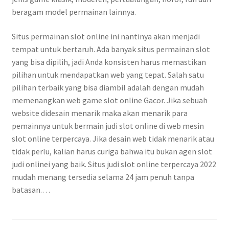
beragam model permainan lainnya.
Situs permainan slot online ini nantinya akan menjadi
tempat untuk bertaruh. Ada banyak situs permainan slot
yang bisa dipilih, jadi Anda konsisten harus memastikan
pilihan untuk mendapatkan web yang tepat. Salah satu
pilihan terbaik yang bisa diambil adalah dengan mudah
memenangkan web game slot online Gacor. Jika sebuah
website didesain menarik maka akan menarik para
pemainnya untuk bermain judi slot online di web mesin
slot online terpercaya. Jika desain web tidak menarik atau
tidak perlu, kalian harus curiga bahwa itu bukan agen slot
judi onlinei yang baik. Situs judi slot online terpercaya 2022
mudah menang tersedia selama 24 jam penuh tanpa
batasan.…