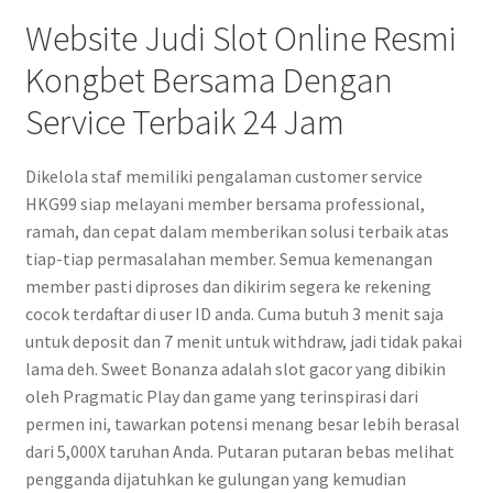
Website Judi Slot Online Resmi
Kongbet Bersama Dengan
Service Terbaik 24 Jam
Dikelola staf memiliki pengalaman customer service
HKG99 siap melayani member bersama professional,
ramah, dan cepat dalam memberikan solusi terbaik atas
tiap-tiap permasalahan member. Semua kemenangan
member pasti diproses dan dikirim segera ke rekening
cocok terdaftar di user ID anda. Cuma butuh 3 menit saja
untuk deposit dan 7 menit untuk withdraw, jadi tidak pakai
lama deh. Sweet Bonanza adalah slot gacor yang dibikin
oleh Pragmatic Play dan game yang terinspirasi dari
permen ini, tawarkan potensi menang besar lebih berasal
dari 5,000X taruhan Anda. Putaran putaran bebas melihat
pengganda dijatuhkan ke gulungan yang kemudian