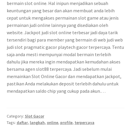
bermain slot online. Hal inipun menjadikan sebuah
keuntungan yang besar dan akan membuat anda lebih
cepat untuk mengakses permainan slot game atau jenis
permainan judi online lainnya yang disediakan oleh
website. Jackpot judi slot online terbesar jadi daya tarik
tersendiri bagi para member yang bermain di web judi web
judi slot pragmatic gacor playtech gacor terpercaya. Tentu
saja anda mesti mempunyai modal bermain terlebih
dahulu jika mereka ingin mendapatkan kemudahan akses
bersama agen slot88 terpercaya. Jadi sebelum mulai
memainkan Slot Online Gacor dan mendapatkan jackpot,
pastikan Anda melakukan deposit terlebih dahulu untuk
mendapatkan saldo chip yang cukup pada akun.…
Category:
Slot Gacor
Tags:
daftar
,
langkah
,
online
,
profile
,
terpercaya