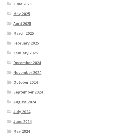
June 2025
May 2025
April 2025
March 2025
February 2025
January 2025
December 2024
November 2024
October 2024
September 2024
August 2024
July 2024
June 2024
May 2024