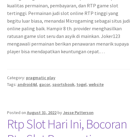
kualitas permainan, pembayaran, dan RTP game slot
tertinggi. Permainan judi slot online RTP tinggi yang
begitu luar biasa, menandai Microgaming sebagai situs judi
online paling baik. Hampir 8 th. provider menghasilkan
ratusan game slot seru dan asyik di mainkan. Joker123
mengawali permainan berikan penawaran menarik supaya
player bisa mendapatkan keuntungan cepat.…
Category:
pragmatic play
Tags:
android4d
,
gacor
,
sportsbook
,
togel
,
website
Posted on
August 31, 2022
by
Jesse Patterson
Rtp Slot Hari Ini, Bocoran