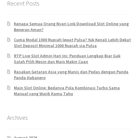
Recent Posts
Kenapa Semua Orang Nyari Link Download Slot Online yang
Beneran Aman?
Cuma Modal 1000 Rupiah lewat Pulsa? Yuk Kenali Lebih Dekat
Slot Deposit Minimal 1000 Rupiah via Pulsa
RTP Live Slot Admin Hari Ini: Panduan Lengkap Biar Gak
Salah Pilih Mesin dan Main Makin Cuan
Rasakan Getaran Asia yang Manis dan Pedas dengan Panda
Panda Habanero
Main Slot Online: Bedanya Pola Kombinasi Turbo Sama
Manual yang Wajib Kamu Tahu
Archives
August 2026