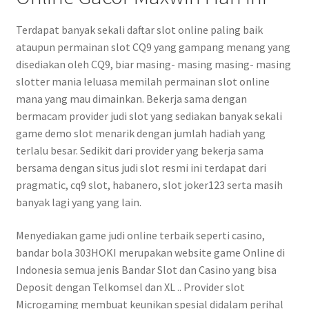
Terdapat banyak sekali daftar slot online paling baik
ataupun permainan slot CQ9 yang gampang menang yang
disediakan oleh CQ9, biar masing- masing masing- masing
slotter mania leluasa memilah permainan slot online
mana yang mau dimainkan. Bekerja sama dengan
bermacam provider judi slot yang sediakan banyak sekali
game demo slot menarik dengan jumlah hadiah yang
terlalu besar. Sedikit dari provider yang bekerja sama
bersama dengan situs judi slot resmi ini terdapat dari
pragmatic, cq9 slot, habanero, slot joker123 serta masih
banyak lagi yang yang lain.
Menyediakan game judi online terbaik seperti casino,
bandar bola 303HOKI merupakan website game Online di
Indonesia semua jenis Bandar Slot dan Casino yang bisa
Deposit dengan Telkomsel dan XL .. Provider slot
Microgaming membuat keunikan spesial didalam perihal