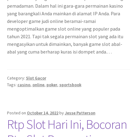
pemadaman. Dalam hal ini gara-gara permainan kasino
yang barangkali Anda mainkan di alamat IP Anda. Para
developer game judi online beramai-ramai
mengoptimalkan game slot online yang populer pada
tahun 2021. Tapi tak segala permainan slot yang ada itu
mengasyikan untuk dimainkan, banyak game slot abal-
abal yang cuma berharap kuras isi dompet anda.…
Category:
Slot Gacor
Tags:
casino
,
online
,
poker
,
sportsbook
Posted on
October 14, 2022
by
Jesse Patterson
Rtp Slot Hari Ini, Bocoran