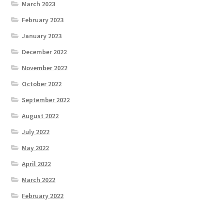
March 2023
February 2023
January 2023
December 2022
November 2022
October 2022
September 2022
August 2022
July 2022
May 2022
April 2022
March 2022
February 2022