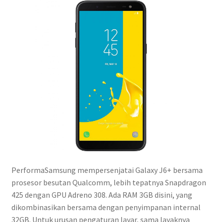
PerformaSamsung mempersenjatai Galaxy J6+ bersama
prosesor besutan Qualcomm, lebih tepatnya Snapdragon
425 dengan GPU Adreno 308. Ada RAM 3GB disini, yang
dikombinasikan bersama dengan penyimpanan internal
32GB. Untuk urusan pengaturan layar, sama layaknya