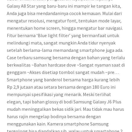
Galaxy A8 Star yang baru-baru ini mampir ke tangan kita,
Anda juga bisa mendandaninya cocok kemauan. Mulai dari
mengatur resolusi, mengatur font, tentukan mode layar,
menentukan home screen, hingga mengatur bar navigasi.
Fitur bernama ‘Blue light filter’ yang bermanfaat untuk
melindungi mata, sangat mungkin Anda tidur nyenyak
setelah berlama-lama memandang smartphone juga ada.
Case terbaru samsung bersama dengan bahan yang terlalu
berkwalitas ~Bahan hardcase dove ~Sangat nyaman saat di
genggam ~Akses disetiap tombol sangat mudah ~pre…
Smartphone yang banderol bersama harga kurang lebih
Rp 2,9 jutaan atau setara bersama dengan 180 Euro ini
mempunyai spesifikasi yang menarik. Meski terlihat
elegan, tapi bahan glossy di bodi Samsung Galaxy J6 Plus
mudah meninggalkan bekas sidik jari. Mau tidak mau harus
harus rajin mengelap bodinya bersama dengan
menggunakan kain. Kamera smartphone Samsung
tergolong bisa diandalkan sih, walau untuk smartphone 2