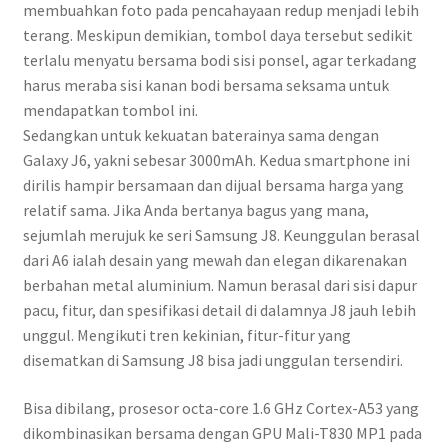
membuahkan foto pada pencahayaan redup menjadi lebih
terang. Meskipun demikian, tombol daya tersebut sedikit
terlalu menyatu bersama bodi sisi ponsel, agar terkadang
harus meraba sisi kanan bodi bersama seksama untuk
mendapatkan tombol ini.
Sedangkan untuk kekuatan baterainya sama dengan
Galaxy J6, yakni sebesar 3000mAh. Kedua smartphone ini
dirilis hampir bersamaan dan dijual bersama harga yang
relatif sama. Jika Anda bertanya bagus yang mana,
sejumlah merujuk ke seri Samsung J8. Keunggulan berasal
dari A6 ialah desain yang mewah dan elegan dikarenakan
berbahan metal aluminium. Namun berasal dari sisi dapur
pacu, fitur, dan spesifikasi detail di dalamnya J8 jauh lebih
unggul. Mengikuti tren kekinian, fitur-fitur yang
disematkan di Samsung J8 bisa jadi unggulan tersendiri.
Bisa dibilang, prosesor octa-core 1.6 GHz Cortex-A53 yang
dikombinasikan bersama dengan GPU Mali-T830 MP1 pada