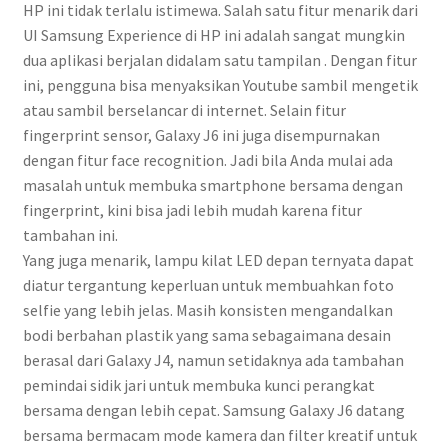
HP ini tidak terlalu istimewa. Salah satu fitur menarik dari
UI Samsung Experience di HP ini adalah sangat mungkin
dua aplikasi berjalan didalam satu tampilan . Dengan fitur
ini, pengguna bisa menyaksikan Youtube sambil mengetik
atau sambil berselancar di internet. Selain fitur
fingerprint sensor, Galaxy J6 ini juga disempurnakan
dengan fitur face recognition. Jadi bila Anda mulai ada
masalah untuk membuka smartphone bersama dengan
fingerprint, kini bisa jadi lebih mudah karena fitur
tambahan ini.
Yang juga menarik, lampu kilat LED depan ternyata dapat
diatur tergantung keperluan untuk membuahkan foto
selfie yang lebih jelas. Masih konsisten mengandalkan
bodi berbahan plastik yang sama sebagaimana desain
berasal dari Galaxy J4, namun setidaknya ada tambahan
pemindai sidik jari untuk membuka kunci perangkat
bersama dengan lebih cepat. Samsung Galaxy J6 datang
bersama bermacam mode kamera dan filter kreatif untuk