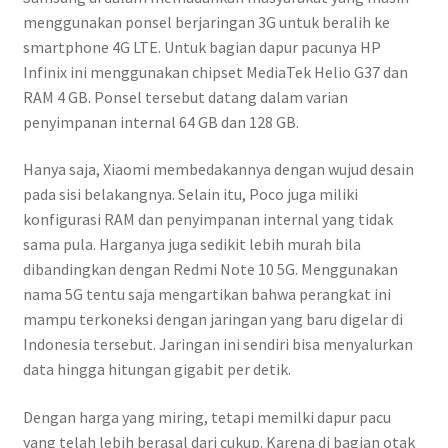
menggunakan ponsel berjaringan 3G untuk beralih ke
smartphone 4G LTE. Untuk bagian dapur pacunya HP
Infinix ini menggunakan chipset MediaTek Helio G37 dan
RAM 4 GB. Ponsel tersebut datang dalam varian
penyimpanan internal 64 GB dan 128 GB.
Hanya saja, Xiaomi membedakannya dengan wujud desain
pada sisi belakangnya. Selain itu, Poco juga miliki
konfigurasi RAM dan penyimpanan internal yang tidak
sama pula. Harganya juga sedikit lebih murah bila
dibandingkan dengan Redmi Note 10 5G. Menggunakan
nama 5G tentu saja mengartikan bahwa perangkat ini
mampu terkoneksi dengan jaringan yang baru digelar di
Indonesia tersebut. Jaringan ini sendiri bisa menyalurkan
data hingga hitungan gigabit per detik.
Dengan harga yang miring, tetapi memilki dapur pacu
yang telah lebih berasal dari cukup. Karena di bagian otak