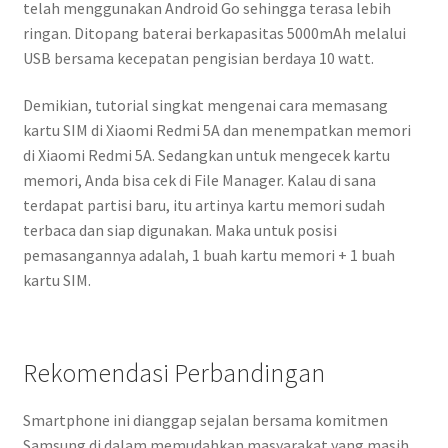
telah menggunakan Android Go sehingga terasa lebih
ringan. Ditopang baterai berkapasitas 5000mAh melalui
USB bersama kecepatan pengisian berdaya 10 watt.
Demikian, tutorial singkat mengenai cara memasang
kartu SIM di Xiaomi Redmi 5A dan menempatkan memori
di Xiaomi Redmi 5A. Sedangkan untuk mengecek kartu
memori, Anda bisa cek di File Manager. Kalau di sana
terdapat partisi baru, itu artinya kartu memori sudah
terbaca dan siap digunakan. Maka untuk posisi
pemasangannya adalah, 1 buah kartu memori + 1 buah
kartu SIM.
Rekomendasi Perbandingan
Smartphone ini dianggap sejalan bersama komitmen
Samsung di dalam memudahkan masyarakat yang masih