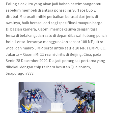
Paling tidak, itu yang akan jadi bahan pertimbanganmu
sebelum membeli di antara ponsel ini. Surface Duo 2
disebut Microsoft miliki perbaikan berasal dari jenis di
awalnya, baik berasal dari segi spesifikasi maupun harga.
Di bagian kamera, Xiaomi membekalinya dengan tiga
lensa di belakang, dan satu di depan dibawah lubang punch
hole. Lensa-lensanya menggunakan sensor 108 MP, ultra-
wide, dan makro 5 MP, serta untuk selfie 20 MP. TEMPO.CO,
Jakarta – Xiaomi Mi 11 resmi dirilis di Beijing, Cina, pada
Senin 28 Desember 2020. Dia jadi perangkat pertama yang
dibekali dengan chip terbaru besutan Qualcomm,
Snapdragon 888.