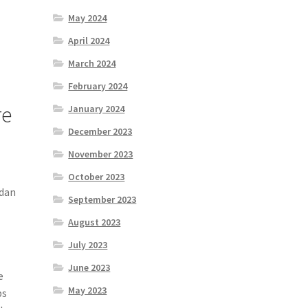
May 2024
April 2024
March 2024
February 2024
re
January 2024
December 2023
November 2023
October 2023
 dan
September 2023
August 2023
July 2023
June 2023
e
May 2023
ps