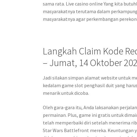
sama rata. Live casino online Yang kita bu
masyarakatnya terutama dalam perkampungan
masyarakatnya agar perkembangan perekono
Langkah Claim Kode Rede
– Jumat, 14 Oktober 20
Jadi silakan simpan alamat website untuk m
kedalam game slot penghasil duit yang harus
menarik untuk dicoba.
Oleh gara-gara itu, Anda laksanakan perjala
permainan. Plus, game ini gratis untuk dim
telah memperbaiki diri setelah menerima ri
Star Wars Battlefront mereka. Keuntungan 