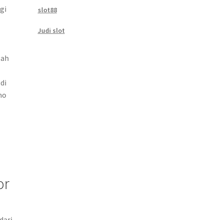
gi
slot88
Judi slot
lah
di
mo
or
dari