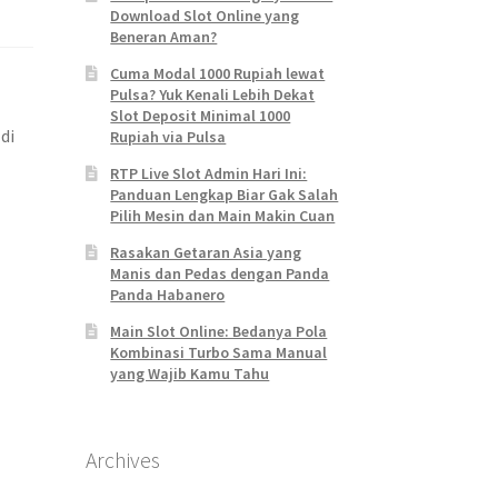
Download Slot Online yang
Beneran Aman?
Cuma Modal 1000 Rupiah lewat
Pulsa? Yuk Kenali Lebih Dekat
Slot Deposit Minimal 1000
di
Rupiah via Pulsa
RTP Live Slot Admin Hari Ini:
Panduan Lengkap Biar Gak Salah
Pilih Mesin dan Main Makin Cuan
Rasakan Getaran Asia yang
Manis dan Pedas dengan Panda
Panda Habanero
Main Slot Online: Bedanya Pola
Kombinasi Turbo Sama Manual
yang Wajib Kamu Tahu
Archives