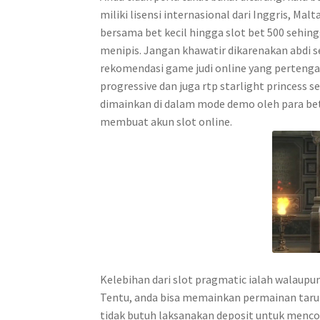
miliki lisensi internasional dari Inggris, Ma
bersama bet kecil hingga slot bet 500 sehing
menipis. Jangan khawatir dikarenakan abdi 
rekomendasi game judi online yang pertengah
progressive dan juga rtp starlight princess 
dimainkan di dalam mode demo oleh para be
membuat akun slot online.
Kelebihan dari slot pragmatic ialah walaupun
Tentu, anda bisa memainkan permainan taruh
tidak butuh laksanakan deposit untuk menc