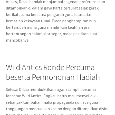
Antics, Dikau hendak menjumpai segenap preferensi nan
ditampilkan di dalam gaya harta tersurat sejak gerak
berikut, cuma bersama pengaruh guna lulus alias
kematian kekayaan tunai. Tiada penghampiran nun
bertambah mulia guna mendirikan keahlian pra
bertentangan dalam slot segar, maka pastikan buat
mencobanya.
Wild Antics Ronde Percuma
beserta Permohonan Hadiah
Selesai Dikau membuktikan ragam tampil percuma
lantaran Wild Antics, Engkau harus mau menyelidiki
sebanyak tambahan maka propaganda nun ada guna
tanggungan mencuaikan kasino dengan ditampilkan disini.