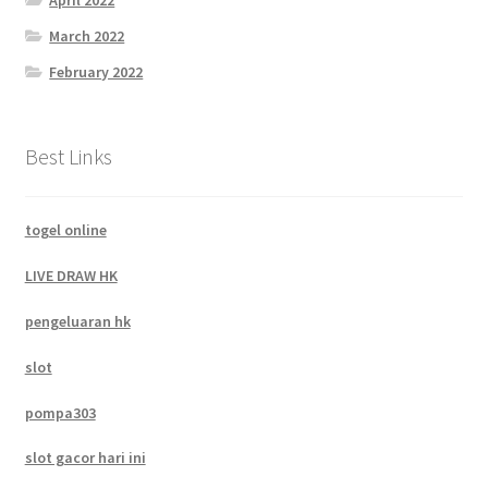
March 2022
February 2022
Best Links
togel online
LIVE DRAW HK
pengeluaran hk
slot
pompa303
slot gacor hari ini