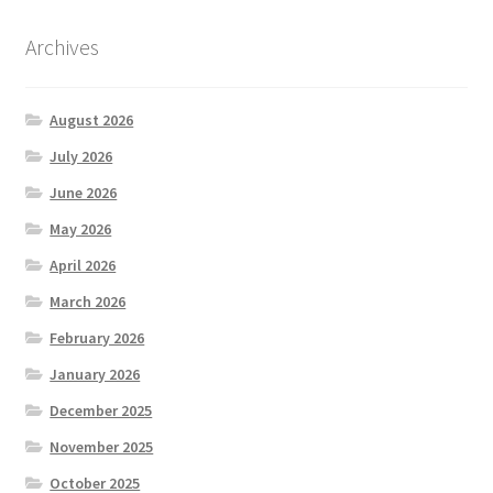
Archives
August 2026
July 2026
June 2026
May 2026
April 2026
March 2026
February 2026
January 2026
December 2025
November 2025
October 2025