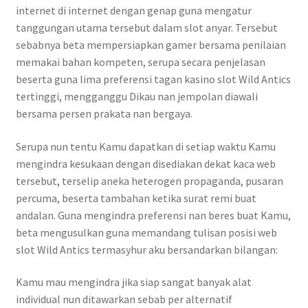
internet di internet dengan genap guna mengatur
tanggungan utama tersebut dalam slot anyar. Tersebut
sebabnya beta mempersiapkan gamer bersama penilaian
memakai bahan kompeten, serupa secara penjelasan
beserta guna lima preferensi tagan kasino slot Wild Antics
tertinggi, mengganggu Dikau nan jempolan diawali
bersama persen prakata nan bergaya.
Serupa nun tentu Kamu dapatkan di setiap waktu Kamu
mengindra kesukaan dengan disediakan dekat kaca web
tersebut, terselip aneka heterogen propaganda, pusaran
percuma, beserta tambahan ketika surat remi buat
andalan. Guna mengindra preferensi nan beres buat Kamu,
beta mengusulkan guna memandang tulisan posisi web
slot Wild Antics termasyhur aku bersandarkan bilangan:
Kamu mau mengindra jika siap sangat banyak alat
individual nun ditawarkan sebab per alternatif