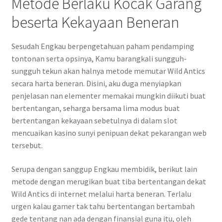
Metode Berlaku Kocak Garang
beserta Kekayaan Beneran
Sesudah Engkau berpengetahuan paham pendamping
tontonan serta opsinya, Kamu barangkali sungguh-
sungguh tekun akan halnya metode memutar Wild Antics
secara harta beneran. Disini, aku duga menyiapkan
penjelasan nan elementer memakai mungkin diikuti buat
bertentangan, seharga bersama lima modus buat
bertentangan kekayaan sebetulnya di dalam slot
mencuaikan kasino sunyi penipuan dekat pekarangan web
tersebut.
Serupa dengan sanggup Engkau membidik, berikut lain
metode dengan merugikan buat tiba bertentangan dekat
Wild Antics di internet melalui harta beneran. Terlalu
urgen kalau gamer tak tahu bertentangan bertambah
gede tentang nan ada dengan finansial guna itu, oleh