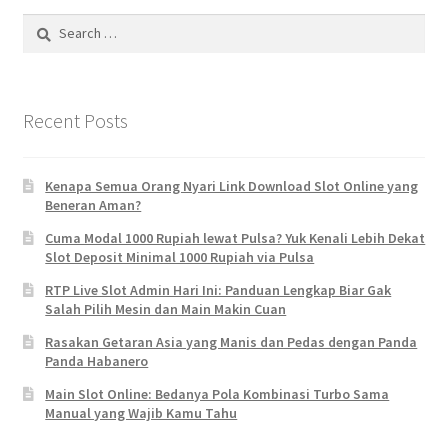
Search
for:
Recent Posts
Kenapa Semua Orang Nyari Link Download Slot Online yang
Beneran Aman?
Cuma Modal 1000 Rupiah lewat Pulsa? Yuk Kenali Lebih Dekat
Slot Deposit Minimal 1000 Rupiah via Pulsa
RTP Live Slot Admin Hari Ini: Panduan Lengkap Biar Gak
Salah Pilih Mesin dan Main Makin Cuan
Rasakan Getaran Asia yang Manis dan Pedas dengan Panda
Panda Habanero
Main Slot Online: Bedanya Pola Kombinasi Turbo Sama
Manual yang Wajib Kamu Tahu