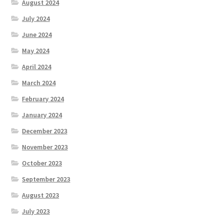
August 2024
July 2024
June 2024
May 2024
April 2024
March 2024
February 2024
January 2024
December 2023
November 2023
October 2023
September 2023
August 2023
July 2023