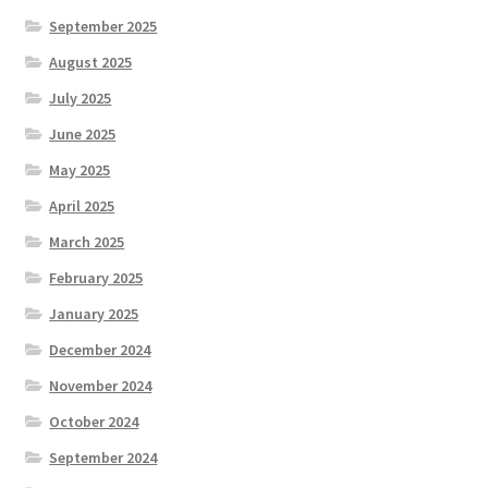
September 2025
August 2025
July 2025
June 2025
May 2025
April 2025
March 2025
February 2025
January 2025
December 2024
November 2024
October 2024
September 2024