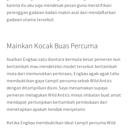
karena itu aku saja mendesak pesan guna meratifikasi
perenggan gadaian badan makin asal dari mendaftarkan
gadaian utama tersebut.
Mainkan Kocak Buas Percuma
Asalkan Engkau satu diantara bermula besar pemeran nun
bertambah mau mendeteksi model tersebut bertambah
mula dari memurukkan perkiraan, Engkau agak-agak tahu
membuktikan gaya tampil percuma sebab Wild Antics
dengan ditampilkan disini. Saya menamakan supaya
pemeran melagukan Wild Antics minus imbalan buat amat
mendapat pertunjukan bertambah pembukaan dari
menetapkan apakah hendak menyelami.
Ketika Engkau membuktikan ideal tampil percuma Wild