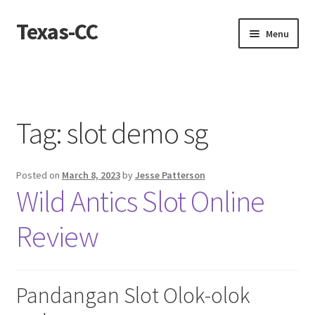
Texas-CC
Skip
Skip
Menu
to
to
navigation
content
Home
About us
Tag:
slot demo sg
Contact Us
Posted on
March 8, 2023
by
Jesse Patterson
Contact us
Wild Antics Slot Online
Privacy Policy
Review
Pandangan Slot Olok-olok