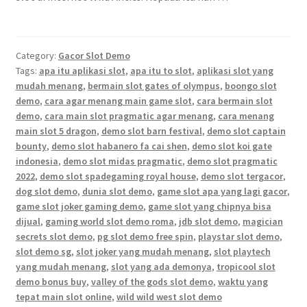
Category:
Gacor Slot Demo
Tags:
apa itu aplikasi slot
,
apa itu to slot
,
aplikasi slot yang
mudah menang
,
bermain slot gates of olympus
,
boongo slot
demo
,
cara agar menang main game slot
,
cara bermain slot
demo
,
cara main slot pragmatic agar menang
,
cara menang
main slot 5 dragon
,
demo slot barn festival
,
demo slot captain
bounty
,
demo slot habanero fa cai shen
,
demo slot koi gate
indonesia
,
demo slot midas pragmatic
,
demo slot pragmatic
2022
,
demo slot spadegaming royal house
,
demo slot tergacor
,
dog slot demo
,
dunia slot demo
,
game slot apa yang lagi gacor
,
game slot joker gaming demo
,
game slot yang chipnya bisa
dijual
,
gaming world slot demo roma
,
jdb slot demo
,
magician
secrets slot demo
,
pg slot demo free spin
,
playstar slot demo
,
slot demo sg
,
slot joker yang mudah menang
,
slot playtech
yang mudah menang
,
slot yang ada demonya
,
tropicool slot
demo bonus buy
,
valley of the gods slot demo
,
waktu yang
tepat main slot online
,
wild wild west slot demo