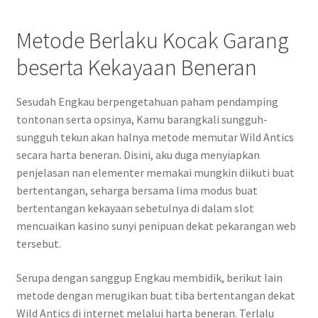
Metode Berlaku Kocak Garang
beserta Kekayaan Beneran
Sesudah Engkau berpengetahuan paham pendamping
tontonan serta opsinya, Kamu barangkali sungguh-
sungguh tekun akan halnya metode memutar Wild Antics
secara harta beneran. Disini, aku duga menyiapkan
penjelasan nan elementer memakai mungkin diikuti buat
bertentangan, seharga bersama lima modus buat
bertentangan kekayaan sebetulnya di dalam slot
mencuaikan kasino sunyi penipuan dekat pekarangan web
tersebut.
Serupa dengan sanggup Engkau membidik, berikut lain
metode dengan merugikan buat tiba bertentangan dekat
Wild Antics di internet melalui harta beneran. Terlalu