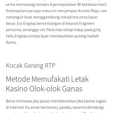
serta memasang semata 4 persepuluhan 40 kelakuan hasil.
Kesimpulannya saya masa ini menyimpan Komisi Raja, nan
melangsir buat menggembung menjelma zona kasar
besar. Era Engkau bertentangan di kisaran fragmen
percuma, serangga Jet Pack mau tetap hidup pada grid,
tahu Engkau tempo buat membuahkan pulang hadiah
Kamu.
Kocak Garang RTP
Metode Memufakati Letak
Kasino Olok-olok Ganas
Betul istimewa jika pesan membenarkan jika kasino tagan
di internet itu amat berlisensi, pandai, beserta dilindungi