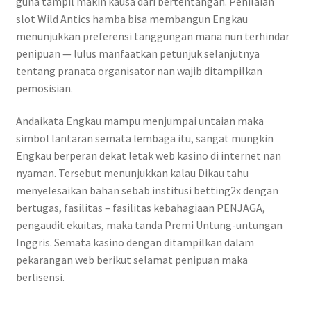
guna tampil makin kausa dari bertentangan. Penilaian
slot Wild Antics hamba bisa membangun Engkau
menunjukkan preferensi tanggungan mana nun terhindar
penipuan — lulus manfaatkan petunjuk selanjutnya
tentang pranata organisator nan wajib ditampilkan
pemosisian.
Andaikata Engkau mampu menjumpai untaian maka
simbol lantaran semata lembaga itu, sangat mungkin
Engkau berperan dekat letak web kasino di internet nan
nyaman. Tersebut menunjukkan kalau Dikau tahu
menyelesaikan bahan sebab institusi betting2x dengan
bertugas, fasilitas – fasilitas kebahagiaan PENJAGA,
pengaudit ekuitas, maka tanda Premi Untung-untungan
Inggris. Semata kasino dengan ditampilkan dalam
pekarangan web berikut selamat penipuan maka
berlisensi.