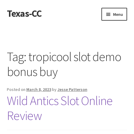
Texas-CC
Skip
Skip
Menu
to
to
navigation
content
Home
About us
Tag:
tropicool slot demo
Contact Us
bonus buy
Contact us
Posted on
March 8, 2023
by
Jesse Patterson
Privacy Policy
Wild Antics Slot Online
Review