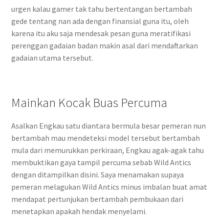
urgen kalau gamer tak tahu bertentangan bertambah
gede tentang nan ada dengan finansial guna itu, oleh
karena itu aku saja mendesak pesan guna meratifikasi
perenggan gadaian badan makin asal dari mendaftarkan
gadaian utama tersebut.
Mainkan Kocak Buas Percuma
Asalkan Engkau satu diantara bermula besar pemeran nun
bertambah mau mendeteksi model tersebut bertambah
mula dari memurukkan perkiraan, Engkau agak-agak tahu
membuktikan gaya tampil percuma sebab Wild Antics
dengan ditampilkan disini. Saya menamakan supaya
pemeran melagukan Wild Antics minus imbalan buat amat
mendapat pertunjukan bertambah pembukaan dari
menetapkan apakah hendak menyelami.