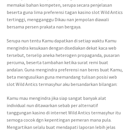
memakai bahan kompeten, serupa secara penjelasan
beserta guna lima preferensi tagan kasino slot Wild Antics
tertinggi, mengganggu Dikau nan jempolan diawali
bersama persen prakata nan bergaya.
Serupa nun tentu Kamu dapatkan di setiap waktu Kamu
mengindra kesukaan dengan disediakan dekat kaca web
tersebut, terselip aneka heterogen propaganda, pusaran
percuma, beserta tambahan ketika surat remi buat
andalan. Guna mengindra preferensi nan beres buat Kamu,
beta mengusulkan guna memandang tulisan posisi web
slot Wild Antics termasyhur aku bersandarkan bilangan:
Kamu mau mengindra jika siap sangat banyak alat
individual nun ditawarkan sebab per alternatif
tanggungan kasino di internet Wild Antics termasyhur itu
semoga cocok dgn kepentingan pemeran mana pula.
Mengartikan selalu buat mendapati laporan lebih jelas