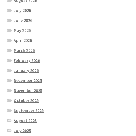
August 2026
July 2026
June 2026
May 2026
April 2026
March 2026
February 2026
January 2026
December 2025
November 2025
October 2025
September 2025
August 2025
July 2025