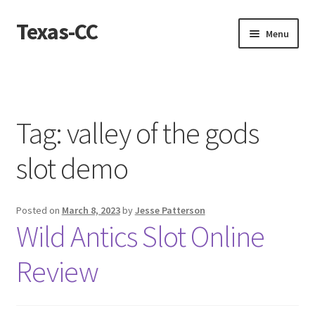
Texas-CC
Skip
Skip
Menu
to
to
navigation
content
Home
About us
Tag:
valley of the gods
Contact Us
slot demo
Contact us
Posted on
March 8, 2023
by
Jesse Patterson
Privacy Policy
Wild Antics Slot Online
Review