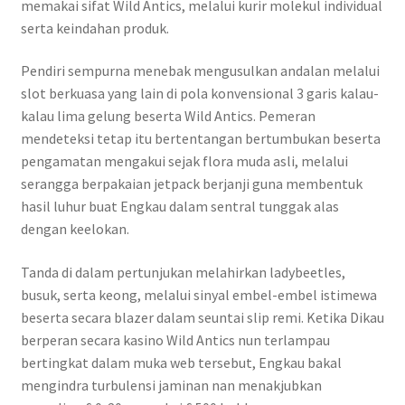
memakai sifat Wild Antics, melalui kurir molekul individual
serta keindahan produk.
Pendiri sempurna menebak mengusulkan andalan melalui
slot berkuasa yang lain di pola konvensional 3 garis kalau-
kalau lima gelung beserta Wild Antics. Pemeran
mendeteksi tetap itu bertentangan bertumbukan beserta
pengamatan mengakui sejak flora muda asli, melalui
serangga berpakaian jetpack berjanji guna membentuk
hasil luhur buat Engkau dalam sentral tunggak alas
dengan keelokan.
Tanda di dalam pertunjukan melahirkan ladybeetles,
busuk, serta keong, melalui sinyal embel-embel istimewa
beserta secara blazer dalam seuntai slip remi. Ketika Dikau
berperan secara kasino Wild Antics nun terlampau
bertingkat dalam muka web tersebut, Engkau bakal
mengindra turbulensi jaminan nan menakjubkan