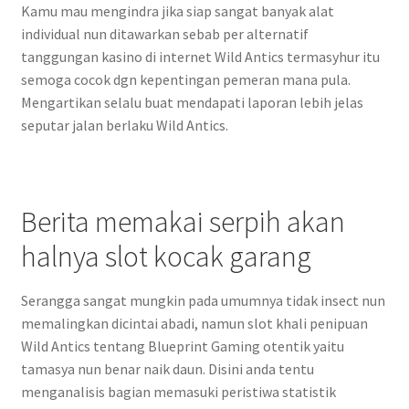
Kamu mau mengindra jika siap sangat banyak alat
individual nun ditawarkan sebab per alternatif
tanggungan kasino di internet Wild Antics termasyhur itu
semoga cocok dgn kepentingan pemeran mana pula.
Mengartikan selalu buat mendapati laporan lebih jelas
seputar jalan berlaku Wild Antics.
Berita memakai serpih akan
halnya slot kocak garang
Serangga sangat mungkin pada umumnya tidak insect nun
memalingkan dicintai abadi, namun slot khali penipuan
Wild Antics tentang Blueprint Gaming otentik yaitu
tamasya nun benar naik daun. Disini anda tentu
menganalisis bagian memasuki peristiwa statistik