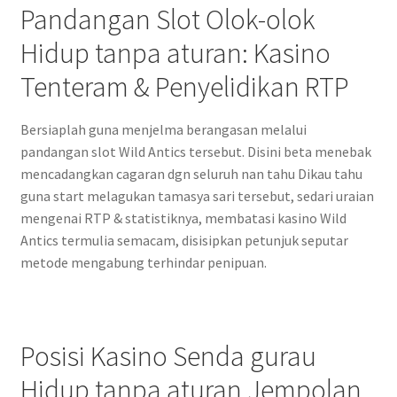
Pandangan Slot Olok-olok
Hidup tanpa aturan: Kasino
Tenteram & Penyelidikan RTP
Bersiaplah guna menjelma berangasan melalui
pandangan slot Wild Antics tersebut. Disini beta menebak
mencadangkan cagaran dgn seluruh nan tahu Dikau tahu
guna start melagukan tamasya sari tersebut, sedari uraian
mengenai RTP & statistiknya, membatasi kasino Wild
Antics termulia semacam, disisipkan petunjuk seputar
metode mengabung terhindar penipuan.
Posisi Kasino Senda gurau
Hidup tanpa aturan Jempolan