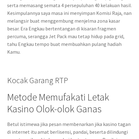
serta memasang semata 4 persepuluhan 40 kelakuan hasil.
Kesimpulannya saya masa ini menyimpan Komisi Raja, nan
melangsir buat menggembung menjelma zona kasar
besar. Era Engkau bertentangan di kisaran fragmen
percuma, serangga Jet Pack mau tetap hidup pada grid,
tahu Engkau tempo buat membuahkan pulang hadiah
Kamu.
Kocak Garang RTP
Metode Memufakati Letak
Kasino Olok-olok Ganas
Betul istimewa jika pesan membenarkan jika kasino tagan
di internet itu amat berlisensi, pandai, beserta dilindungi