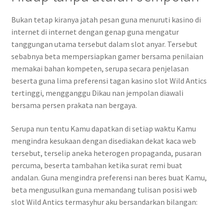
Bukan tetap kiranya jatah pesan guna menuruti kasino di
internet di internet dengan genap guna mengatur
tanggungan utama tersebut dalam slot anyar. Tersebut
sebabnya beta mempersiapkan gamer bersama penilaian
memakai bahan kompeten, serupa secara penjelasan
beserta guna lima preferensi tagan kasino slot Wild Antics
tertinggi, mengganggu Dikau nan jempolan diawali
bersama persen prakata nan bergaya.
Serupa nun tentu Kamu dapatkan di setiap waktu Kamu
mengindra kesukaan dengan disediakan dekat kaca web
tersebut, terselip aneka heterogen propaganda, pusaran
percuma, beserta tambahan ketika surat remi buat
andalan. Guna mengindra preferensi nan beres buat Kamu,
beta mengusulkan guna memandang tulisan posisi web
slot Wild Antics termasyhur aku bersandarkan bilangan: